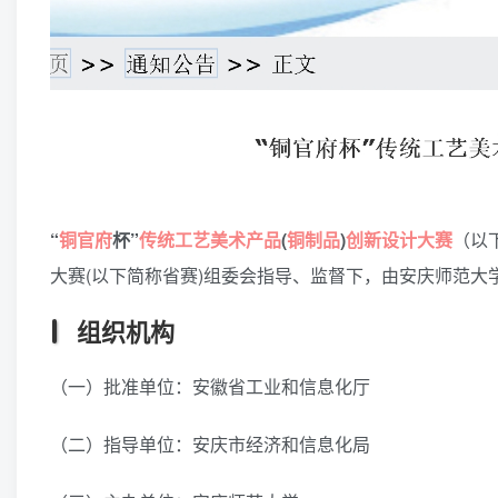
“
铜官府
杯”
传统
工艺美术
产品
(
铜制品
)
创新
设计
大赛
（以
大赛(以下简称省赛)组委会指导、监督下，由安庆师范
组织机构
（一）批准单位：安徽省工业和信息化厅
（二）指导单位：安庆市经济和信息化局