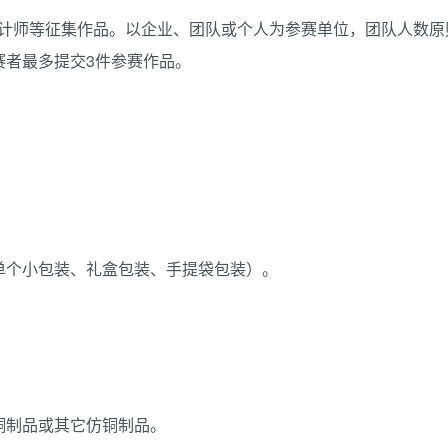
计师等征集作品。以企业、团队或个人为参赛单位，团队人数原
赛者最多提交3件参赛作品。
单个小包装、礼盒包装、手提袋包装）。
铜制品或其它仿铜制品。