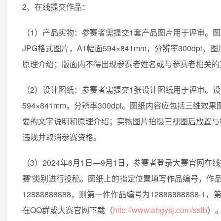
2、在线提交作品：
（1）产品实物：参赛者需提交1套产品图片用于评审。
JPG格式图片，A1幅面594×841mm，分辨率300
原理介绍；版面内不得出现参赛者姓名或与参赛者相关的
（2）设计图纸：参赛者需提交1张设计图纸用于评审。设
594×841mm，分辨率300dpi。图纸内容应包括
要的文字说明和原理介绍；实物图片拍摄三视图后放置与
违规并取消参赛资格。
（3）2024年6月1日—9月1日，参赛者登录大赛官网
赛”类别进行投稿。图纸上的指定位置填写作品编号，作
12888888888，则第一件作品编号为12888888888
在QQ群或大赛官网下载（
http://www.ahgysj.com/sslb
）