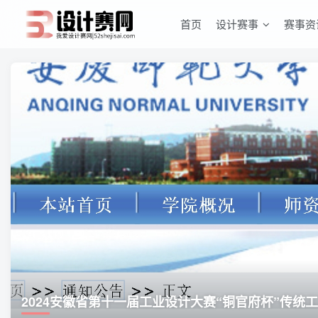
首页
设计赛事
赛事资
2024安徽省第十一届工业设计大赛“铜官府杯”传统