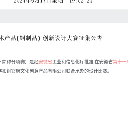
下简称分项赛）是经
安徽省
工业和信息化厅批准,在安徽省
第十一
大学和铜官府文化创意产品有限公司联合承办的设计比赛。