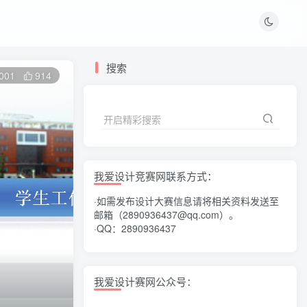
搜索
001
914
开启精彩搜索
我爱设计竞赛网联系方式：
·如需发布设计大赛信息请将相关资料发送至
邮箱（2890936437@qq.com）。
·QQ：2890936437
我爱设计赛网公众号：