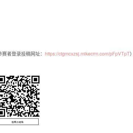
参赛者登录投稿网址：
https://ctgmcxzsj.mikecrm.com/pFpVTpT