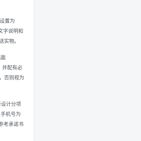
设置为
的文字说明和
送实物。
幅面
，并配有必
，否则视为
新设计分项
人手机号为
以及参考承诺书