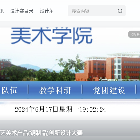
讯
设计赛目录
设计角
5
工艺美术产品(铜制品)创新设计大赛