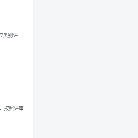
应类别评
，按照评审