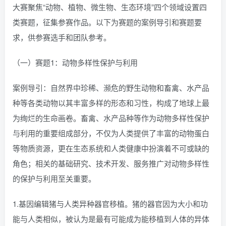
大赛聚焦“动物、植物、微生物、生态环境”四个领域设置四
类赛题，征集参赛作品。以下为赛题的案例导引和赛题要
求，供参赛选手和团队参考。
（一）赛题1：动物多样性保护与利用
案例导引：自然界中珍稀、濒危的野生动物和畜禽、水产品
种等各类动物以其丰富多样的形态和习性，构成了地球上最
为绚烂的生命画卷。畜禽、水产品种等作为动物多样性保护
与利用的重要组成部分，不仅为人类提供了丰富的动物蛋白
等物质资源，更在生态系统和人类健康中扮演着不可或缺的
角色；相关的基础研究、技术开发、服务推广对动物多样性
的保护与利用至关重要。
1.基因编辑猪与人类异种器官移植。猪的器官因为大小和功
能与人类相似，被认为是最有可能成为能移植到人体的异体