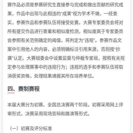
赛作品必须是参赛研究生直接参与完成和做出贡献的研究成
果，作品中出现与此相违的“成果”视为学术不端，一经查
实，参赛作品和参赛队伍将接受处置。大赛专家委员会将对
所有提交作品进行查重和相似度检测，相似度高于专家委员
会参照有关范例确定的阈值，将判定为“违规”。参赛作品文
案中引用他人的内容，必须明确标注引用来源，否则按“抄
袭”认定。大赛组委会中设置监督与仲裁专家组，按照有关规
定参与处理赛事中的违规行为；违规的选手和参赛队伍将取
消获奖资格，处理结果通报其所在培养单位。
四、赛制赛程
本届大赛分为初赛、全国总决赛两个阶段。初赛采用网上评
审形式，决赛采用现场答辩和路演等形式。
（一）初赛及评分标准