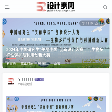
1110
19
2024年中国研究生“美丽中国”创新设计大赛——生物多
样性保护与利用创新大赛
首页
截止时间
9月截止
正文
YI333333
2年前更新