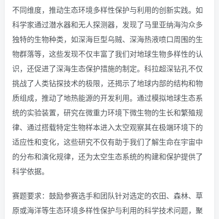
不同维度，推动生态环境多样性保护与利用的创新实践。如
科学家通过潜水器和无人探测器，发现了马里亚纳海沟众多
独特的生物种类，如深海巨型乌贼、深海热液喷口周围的生
物群落等，这些发现不仅丰富了我们对地球生物多样性的认
识，还促进了深海生态保护措施的制定。科拉超深钻孔不仅
挑战了人类钻探技术的极限，还揭示了地球内部的结构和物
质组成，推动了地热能源的开发利用。通过模拟地球生态系
统的实验装置，研究在微重力环境下微生物的生长和繁殖规
律、通过搭载特定生物样本进入太空观察其在极端环境下的
适应性和变化，这些研究不仅有助于我们了解生命在宇宙中
的分布和演化规律，还为太空生态系统的构建和保护提供了
科学依据。
赛题要求：鼓励参赛选手和团队针对选定的农田、森林、草
原或海洋等生态环境多样性保护与利用的科学技术问题，聚