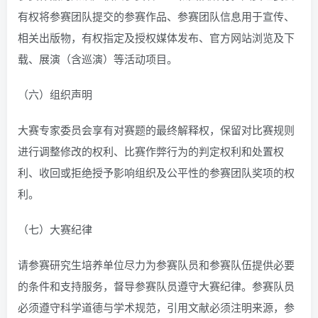
有权将参赛团队提交的参赛作品、参赛团队信息用于宣传、
相关出版物，有权指定及授权媒体发布、官方网站浏览及下
载、展演（含巡演）等活动项目。
（六）组织声明
大赛专家委员会享有对赛题的最终解释权，保留对比赛规则
进行调整修改的权利、比赛作弊行为的判定权利和处置权
利、收回或拒绝授予影响组织及公平性的参赛团队奖项的权
利。
（七）大赛纪律
请参赛研究生培养单位尽力为参赛队员和参赛队伍提供必要
的条件和支持服务，督导参赛队员遵守大赛纪律。参赛队员
必须遵守科学道德与学术规范，引用文献必须注明来源，参