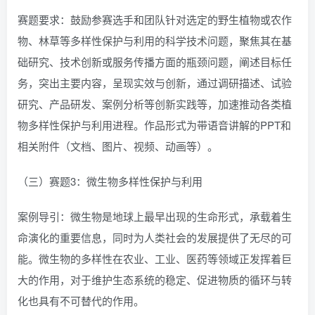
赛题要求：鼓励参赛选手和团队针对选定的野生植物或农作
物、林草等多样性保护与利用的科学技术问题，聚焦其在基
础研究、技术创新或服务传播方面的瓶颈问题，阐述目标任
务，突出主要内容，呈现实效与创新，通过调研描述、试验
研究、产品研发、案例分析等创新实践等，加速推动各类植
物多样性保护与利用进程。作品形式为带语音讲解的PPT和
相关附件（文档、图片、视频、动画等）。
（三）赛题3：微生物多样性保护与利用
案例导引：微生物是地球上最早出现的生命形式，承载着生
命演化的重要信息，同时为人类社会的发展提供了无尽的可
能。微生物的多样性在农业、工业、医药等领域正发挥着巨
大的作用，对于维护生态系统的稳定、促进物质的循环与转
化也具有不可替代的作用。