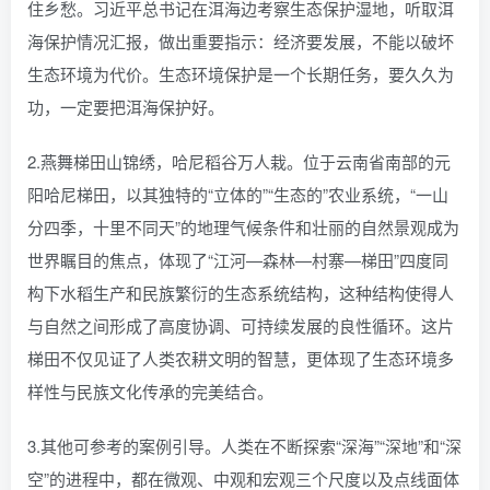
住乡愁。习近平总书记在洱海边考察生态保护湿地，听取洱
海保护情况汇报，做出重要指示：经济要发展，不能以破坏
生态环境为代价。生态环境保护是一个长期任务，要久久为
功，一定要把洱海保护好。
2.燕舞梯田山锦绣，哈尼稻谷万人栽。位于云南省南部的元
阳哈尼梯田，以其独特的“立体的”“生态的”农业系统，“一山
分四季，十里不同天”的地理气候条件和壮丽的自然景观成为
世界瞩目的焦点，体现了“江河—森林—村寨—梯田”四度同
构下水稻生产和民族繁衍的生态系统结构，这种结构使得人
与自然之间形成了高度协调、可持续发展的良性循环。这片
梯田不仅见证了人类农耕文明的智慧，更体现了生态环境多
样性与民族文化传承的完美结合。
3.其他可参考的案例引导。人类在不断探索“深海”“深地”和“深
空”的进程中，都在微观、中观和宏观三个尺度以及点线面体