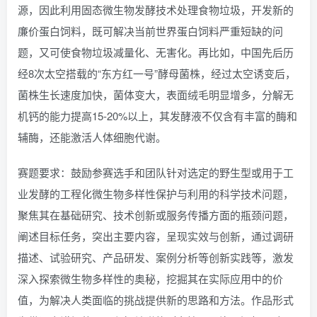
源，因此利用固态微生物发酵技术处理食物垃圾，开发新的
廉价蛋白饲料，既可解决当前世界蛋白饲料严重短缺的问
题，又可使食物垃圾减量化、无害化。再比如，中国先后历
经8次太空搭载的“东方红一号”酵母菌株，经过太空诱变后，
菌株生长速度加快，菌体变大，表面绒毛明显增多，分解无
机钙的能力提高15-20%以上，其发酵液不仅含有丰富的酶和
辅酶，还能激活人体细胞代谢。
赛题要求：鼓励参赛选手和团队针对选定的野生型或用于工
业发酵的工程化微生物多样性保护与利用的科学技术问题，
聚焦其在基础研究、技术创新或服务传播方面的瓶颈问题，
阐述目标任务，突出主要内容，呈现实效与创新，通过调研
描述、试验研究、产品研发、案例分析等创新实践等，激发
深入探索微生物多样性的奥秘，挖掘其在实际应用中的价
值，为解决人类面临的挑战提供新的思路和方法。作品形式