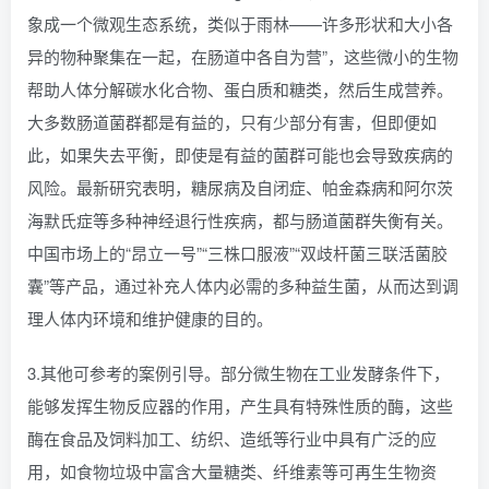
象成一个微观生态系统，类似于雨林——许多形状和大小各
异的物种聚集在一起，在肠道中各自为营”，这些微小的生物
帮助人体分解碳水化合物、蛋白质和糖类，然后生成营养。
大多数肠道菌群都是有益的，只有少部分有害，但即便如
此，如果失去平衡，即使是有益的菌群可能也会导致疾病的
风险。最新研究表明，糖尿病及自闭症、帕金森病和阿尔茨
海默氏症等多种神经退行性疾病，都与肠道菌群失衡有关。
中国市场上的“昂立一号”“三株口服液”“双歧杆菌三联活菌胶
囊”等产品，通过补充人体内必需的多种益生菌，从而达到调
理人体内环境和维护健康的目的。
3.其他可参考的案例引导。部分微生物在工业发酵条件下，
能够发挥生物反应器的作用，产生具有特殊性质的酶，这些
酶在食品及饲料加工、纺织、造纸等行业中具有广泛的应
用，如食物垃圾中富含大量糖类、纤维素等可再生生物资