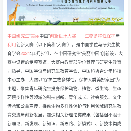
中国
研究生
“
美丽
中国”
创新
设计
大赛
——
生物
多样性
保护
与
利用
创新大赛（以下简称“大赛”），是中国学位与研究生教
育学会
2024
年5月批准、在中国研究生“美丽中国”创新设计大
赛中设置的专项赛道。大赛由教育部学位管理与研究生教育
司指导，中国学位与研究生教育学会、中国科协青少年科技
中心主办；大赛以“保护生物多样性，保护人类美好家园”为
主题，聚集青年研究生投身保护动物、植物、微生物、生态
环境多样性等领域的科技创新、青年成长、社会服务、文化
传承和公益宣传，推动生物多样性保护与利用领域研究生教
育交流与创新发展，加速相关新理论类成果（包括但不限于
新理论、新发现、新知识、新思路、新模式）、新技术类成