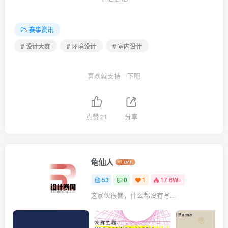
赛事资讯
# 设计大赛
# 环境设计
# 室内设计
喜欢就支持一下吧
点赞
21
分享
龟仙人
53
0
1
17.6W+
这家伙很懒，什么都没有写...