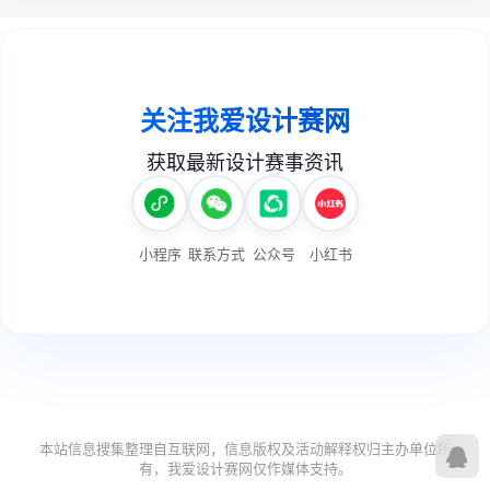
本站信息搜集整理自互联网，信息版权及活动解释权归主办单位所
有，我爱设计赛网仅作媒体支持。