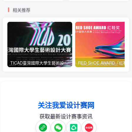
相关推荐
TICAD臺灣國際大學生藝術設計大賽
RED 