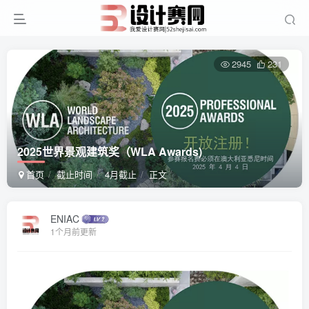
2945
231
2025世界景观建筑奖（WLA Awards)
首页
截止时间
4月截止
正文
ENIAC
1个月前更新