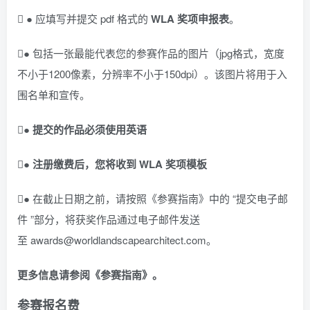
 ● 应填写并提交 pdf 格式的
WLA
奖项申报表
。
● 包括一张最能代表您的参赛作品的图片（jpg格式，宽度
不小于1200像素，分辨率不小于150dpi）。该图片将用于入
围名单和宣传。
●
提交的作品必须使用英语
●
注册
缴费
后，您将收到
WLA
奖项模板
● 在截止日期之前，请按照《参赛指南》中的 “提交电子邮
件 ”部分，将获奖作品通过电子邮件发送
至 awards@worldlandscapearchitect.com。
更多信息请参阅《参赛指南》。
参赛报名费