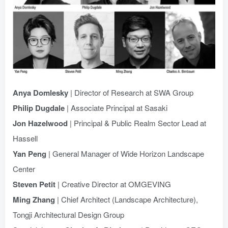
Anya Domlesky
| Director of Research at SWA Group
Philip Dugdale
| Associate Principal at Sasaki
Jon Hazelwood
| Principal & Public Realm Sector Lead at
Hassell
Yan Peng
| General Manager of Wide Horizon Landscape
Center
Steven Petit
| Creative Director at OMGEVING
Ming Zhang
| Chief Architect (Landscape Architecture),
Tongji Architectural Design Group