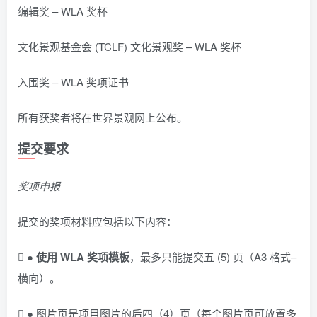
编辑奖 – WLA 奖杯
文化景观基金会 (TCLF) 文化景观奖 – WLA 奖杯
入围奖 – WLA 奖项证书
所有获奖者将在世界景观网上公布。
提交要求
奖项申报
提交的奖项材料应包括以下内容：
 ●
使用
WLA
奖项模板
，最多只能提交五 (5) 页（A3 格式–
横向）。
 ● 图片页是项目图片的后四（4）页（每个图片页可放置多