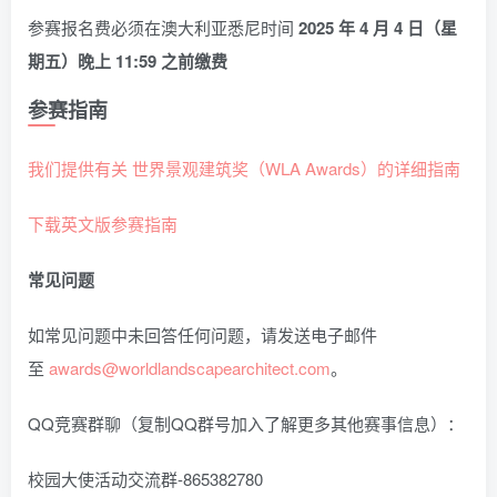
参赛报名费必须在澳大利亚悉尼时间
2025 年 4 月 4 日（星
期五）晚上 11:59 之前缴费
参赛指南
我们提供有关 世界景观建筑奖（WLA Awards）的详细指南
下载英文版参赛指南
常见问题
如常见问题中未回答任何问题，请发送电子邮件
至
awards@worldlandscapearchitect.com
。
QQ竞赛群聊（复制QQ群号加入了解更多其他赛事信息）：
校园大使活动交流群-865382780