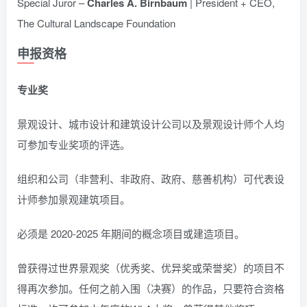
Special Juror –
Charles A. Birnbaum
| President + CEO,
The Cultural Landscape Foundation
申报
资格
专业
奖
景观设计、城市设计和建筑设计公司以及景观设计师个人均
可参加专业奖项的评选。
组织和公司（非营利、非政府、政府、慈善机构）可代表设
计师参加景观建筑项目。
必须是 2020-2025 年期间的概念项目或建造项目。
曾获得过世界景观奖（优秀奖、优异奖或荣誉奖）的项目不
得再次参加。任何之前入围（决赛）的作品，只要符合资格