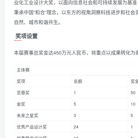
业化工业设计大奖，以面向信息社会和可持续发展为基准
秉承中国“和合”理念，以东方的视角洞察科技进步和社
自然、城市和谐共生。
奖项设置
本届赛事总奖金达450万元人民币，将重点以成果转化
主体赛
奖项
名额
奖
至尊奖
1
50
金奖
5
10
未来之星奖
3
5
优秀产品设计奖
24
1