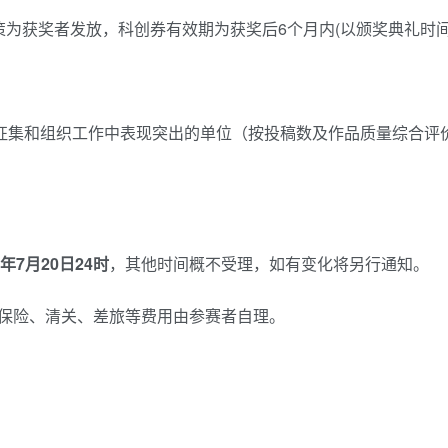
为获奖者发放，科创券有效期为获奖后6个月内(以颁奖典礼时间
征集和组织工作中表现突出的单位（按投稿数及作品质量综合评价
5年7月20日24时
，其他时间概不受理，如有变化将另行通知。
保险、清关、差旅等费用由参赛者自理。