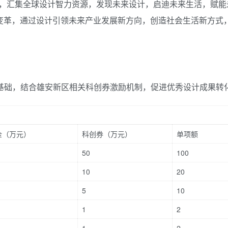
，汇集全球设计智力资源，发现未来设计，启迪未来生活，赋能
会变革，通过设计引领未来产业发展新方向，创造社会生活新方式
为基础，结合雄安新区相关科创券激励机制，促进优秀设计成果转
金（万元）
科创券（万元）
单项额
50
100
10
20
5
10
1
2