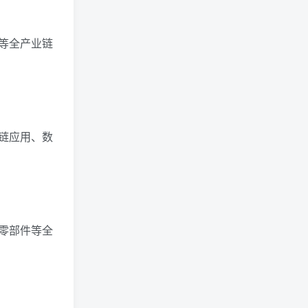
等全产业链
链应用、数
零部件等全