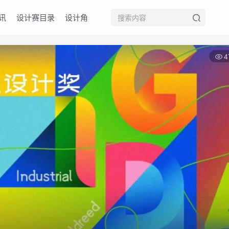
讯
设计赛目录
设计角
4