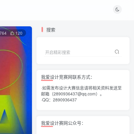
搜索
764
120
开启精彩搜索
我爱设计竞赛网联系方式：
·如需发布设计大赛信息请将相关资料发送至
邮箱（2890936437@qq.com）。
·QQ：2890936437
我爱设计赛网公众号：