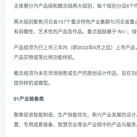
主体赛分为产品组和概念组两大组别，每个组别分设6个
两大组别聚焦河北省107个重点特色产业集群与河北省重
有前瞻性、艺术性的产品及作品。重点鼓励基于“AI+”
产品组须为已上市三年内（即2022年6月之后）上市产品
产品实物或等比例功能样机。
概念组须为未在市场销售或生产的原创设计作品，且在功
提供样机或模型。
01产业装备类
聚焦促进智能制造、生产效能优化、新兴产业发展的设计
置、专用成套装备、智慧农业等全产业链中的产品与服务