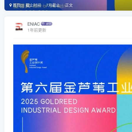
首页
截止时间
7月截止
正文
ENIAC
1年前更新