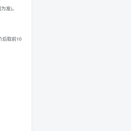
为准)。
后取前10