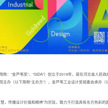
 Award，简称：“金芦苇奖”、“GIDA”）创立于2019年，是在河北省人
主办（以下简称“主办方”），金芦苇工业设计奖组委会承办（以
。
智慧，传播设计价值和精神”为宗旨，致力于打造具有东方色彩的