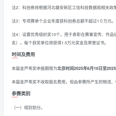
注2：科创券将根据河北雄安新区工信科技数据局相关政策
注3：专项赛单个企业年度获科创券总额不超过1０万元。
注4：设置优秀组织奖10个，用于表彰在赛事宣传、作品
名），每个获奖单位将获得1.5万元奖金及荣誉证书。
时间及费用
本届金芦苇奖申报期限为
北京时间2025年6月10日至202
本届金芦苇奖不收取报名费用，但由参赛所产生的物流、
参赛类别
（一）组别划分。