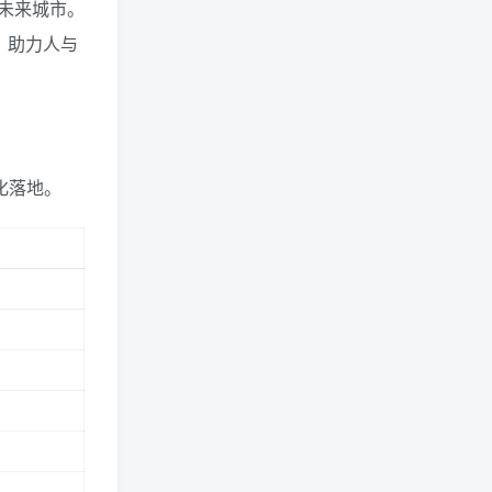
未来城市。
，助力人与
化落地。