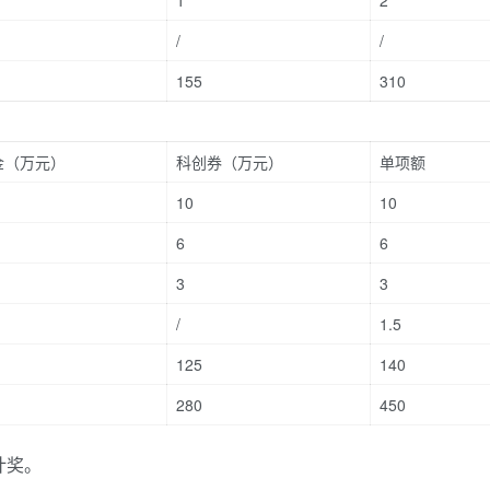
1
2
/
/
155
310
金（万元）
科创券（万元）
单项额
10
10
6
6
3
3
/
1.5
125
140
280
450
计奖。