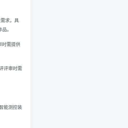
级需求，具
作品。
审时需提供
评评审时需
智能测控装