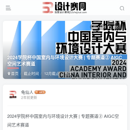
4496
265
2024学院杯中国室内与环境设计大赛 | 专题赛道② AIGC
空间艺术赛道
首页
截止时间
12月截止
正文
龟仙人
2年前更新
2024学院杯中国室内与环境设计大赛 | 专题赛道② AIGC空
间艺术赛道