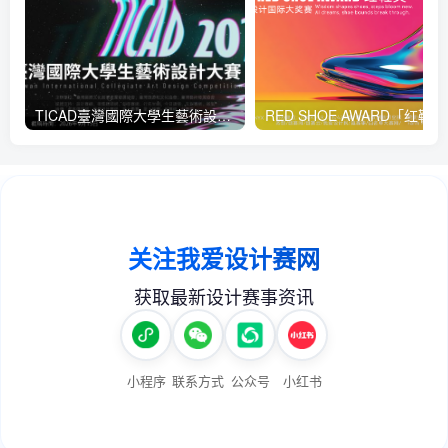
TICAD臺灣國際大學生藝術設計大賽
RED 