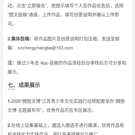
动，点击“立即报名”，按提示填写个人及作品信息后，选择
“图文投稿”通道，上传作品、填写创意说明并确认上传即
可。
2.集体投稿：
将作品图片及创意说明打包压缩，发送至邮
箱： snchengzhangba@163.com
注：
通过少年志 App 投稿的作品须经后台审核后方可分享和
展示。
七、成果展示
1.
2026“拥抱文博”江苏青少年文化实践行动将配套举办“拥抱
文博·主题嘉年华”，优秀作品可在专区展示。
2.
在线上征集基础上，遴选入围选手进行路演，优秀作品有
机会转化为实体产品，进行多渠道展示与推广。