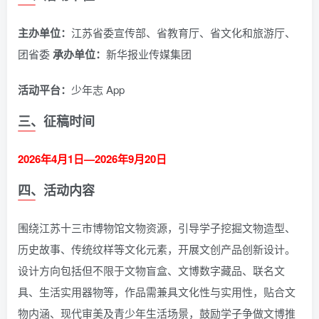
主办单位：
江苏省委宣传部、省教育厅、省文化和旅游厅、
团省委
承办单位：
新华报业传媒集团
活动平台：
少年志 App
三、征稿时间
2026年4月1日—2026年9月20日
四、活动内容
围绕江苏十三市博物馆文物资源，引导学子挖掘文物造型、
历史故事、传统纹样等文化元素，开展文创产品创新设计。
设计方向包括但不限于文物盲盒、文博数字藏品、联名文
具、生活实用器物等，作品需兼具文化性与实用性，贴合文
物内涵、现代审美及青少年生活场景，鼓励学子争做文博推