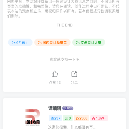
网络平台，本网站转载系出于传递设计大赛信息之目的，不保证所有
赛事的准确性、和完整性，请您在阅读、创作过程中自行确认，不代
表本站的观点和立场，版权归原作者所有。若有侵权或异议请联系我
们删除。
THE END
9月截止
国内设计类赛事
文创设计大赛
喜欢就支持一下吧
点赞
13
分享
谭编辑
237
0
2368
1.8W+
这家伙很懒，什么都没有写...