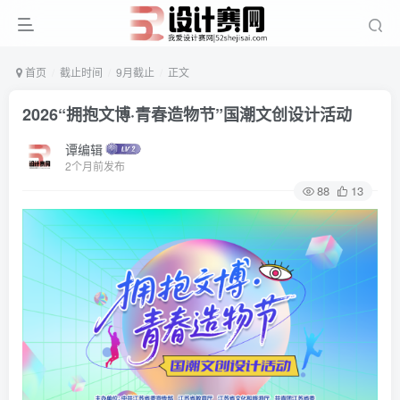
首页
截止时间
9月截止
正文
2026“拥抱文博·青春造物节”国潮文创设计活动
谭编辑
2个月前发布
88
13