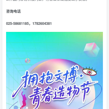
咨询电话
025-58681185，1782604381