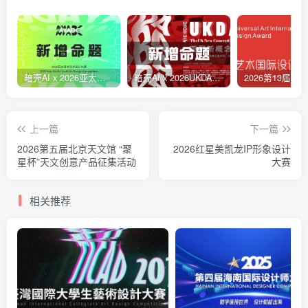
暗壳AI x 2026亚太青年艺术设计大赛
暗壳AI x 2026UKDA英国新概念设计奖
上一篇
下一篇
2026第五届北京天文馆 “聚
2026红星美凯龙IP形象设计
星杯”天文创意产品征集活动
大赛
相关推荐