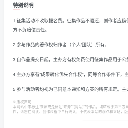
特别说明
1.征集活动不收取报名费。征集作品不退还，创作者应
方不负赔偿责任。
2.参与作品的著作权归作者（个人/团队）所有。
3.自作品提交日起，主办方有权免费使用征集作品用于公
4.主办方享有“成果转化优先合作权”，同等合作条件下
5.参与活动者均视为已同意本通知和方案的所有规定。主
©
版权声明
本网站中未标注“来源或是标注“来源**(网站)”的作品，均转载于第
性，请您在阅读、创作过程中自行确认，不代表本站的观点和立场，版