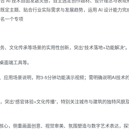
 AI 技术自由发散灵感，自主选定创作题材、设计理念与表现
定主题、贴合行业实际需求与发展趋势，运用 AI 设计能力完
报名一个专项
务、文化传承等场景的实用性创新，突出“技术落地+功能解决”
、桌面端工具等。
应用场景说明，附3-5分钟功能演示视频；需明确说明AI技术
品，突出“感官体验+文化传播”，特别关注城市与建筑的独特风貌
核心，侧重画面创意、视觉审美、氛围塑造与数字艺术表达，探