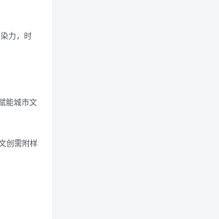
感染力，时
赋能城市文
文创需附样