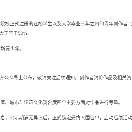
业院校正式注册的在校学生以及大学毕业三年之内的青年创作者
大于等于50%。
适龄青少年。
在官方公众号上公布，敬请关注后续通知。创作者请将作品及相关
价值、城市与建筑文化契合度四个主要方面对作品进行考量。
信息，公示期满无异议后，正式确定最终入围名单，启动后续活