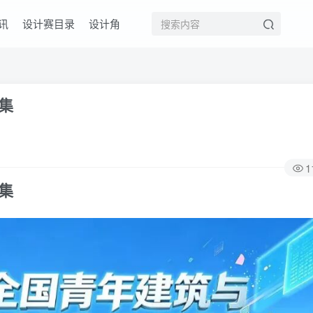
讯
设计赛目录
设计角
集
1
集