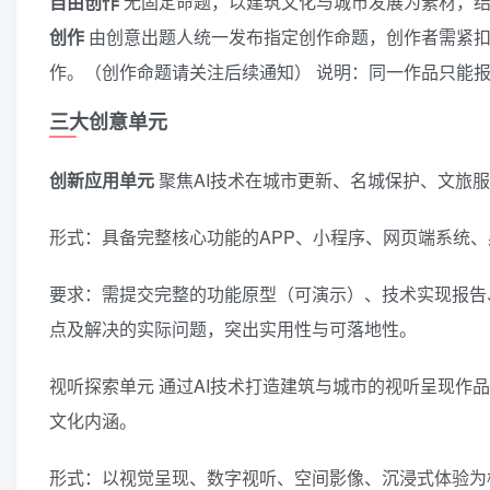
自由创作
无固定命题，以建筑文化与城市发展为素材，结合
创作
由创意出题人统一发布指定创作命题，创作者需紧扣既
作。（创作命题请关注后续通知） 说明：同一作品只能
三大创意单元
创新应用单元
聚焦AI技术在城市更新、名城保护、文旅服
形式：具备完整核心功能的APP、小程序、网页端系统
要求：需提交完整的功能原型（可演示）、技术实现报告、
点及解决的实际问题，突出实用性与可落地性。
视听探索单元 通过AI技术打造建筑与城市的视听呈现作
文化内涵。
形式：以视觉呈现、数字视听、空间影像、沉浸式体验为