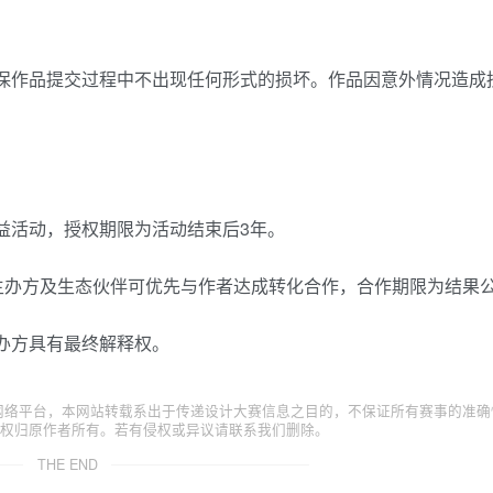
确保作品提交过程中不出现任何形式的损坏。作品因意外情况造成
益活动，授权期限为活动结束后3年。
，主办方及生态伙伴可优先与作者达成转化合作，合作期限为结果
办方具有最终解释权。
三方网络平台，本网站转载系出于传递设计大赛信息之目的，不保证所有赛事的准
权归原作者所有。若有侵权或异议请联系我们删除。
THE END