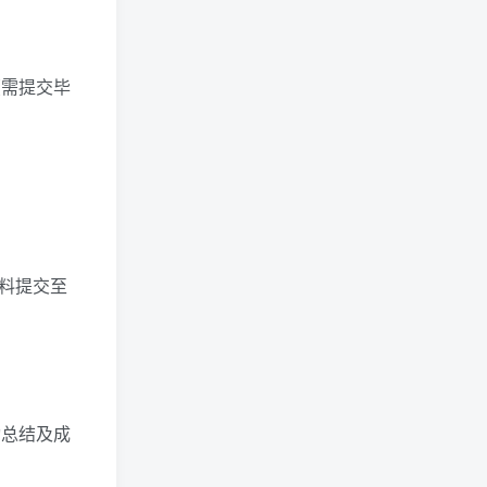
（需提交毕
资料提交至
动总结及成