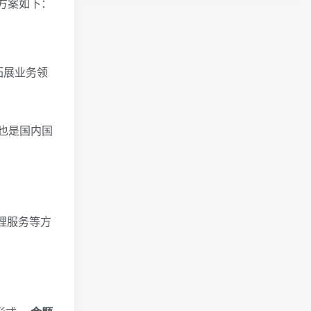
动方案如下：
拓展业务领
也是国内国
理服务等方