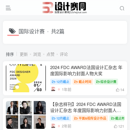
国际设计赛
共2篇
排序
更新
浏览
点赞
评论
2024 FDC AWARD法国设计汇杂志 年
度国际影响力封面人物大奖
12月截止
截止时间
综合设计赛
1年前
14
【杂志样刊】2024 FDC AWARD法国
设计汇杂志 年度国际影响力封面人物
大奖
12月截止
平面&视传设计作品
截止时间
2年前
121