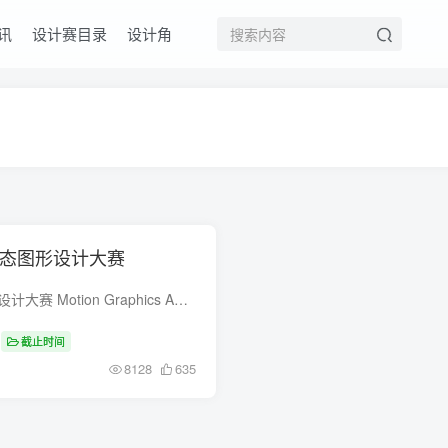
讯
设计赛目录
设计角
动态图形设计大赛
2024年中国生肖【蛇】动态图形设计大赛 Motion Graphics Award 中国生肖【蛇】动态图形设计大赛 Chinese Zodiac （Snake） Motion Graphic Awards 首创Motion Graphics Awards设计大赛平台...
截止时间
8128
635