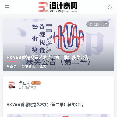
126
7
HKVAA香港视觉艺术奖（第二季）获奖公告
首页
赛事资讯
正文
龟仙人
4个月前更新
HKVAA香港视觉艺术奖
（
第二季
）获奖公告