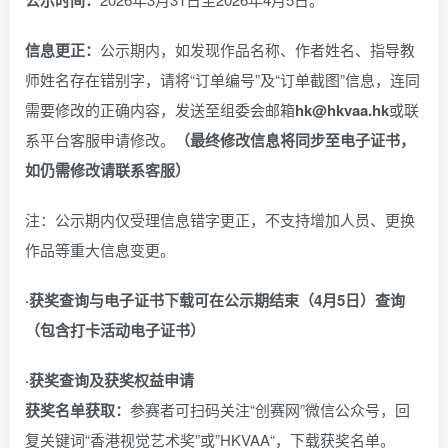
信息更正：
公示期内，如发现作品名称、作者姓名、指导教
师姓名存在错别字，请将“订单编号”及“订单截图”信息，连同
需要修改的正确内容，发送至组委会邮箱
hk@hkvaa.hk
或联
系平台客服申请修改。
（最终修改信息将同步至电子证书，
如仍需修改请联系客服）
注：公示期内仅受理信息错字更正，不支持增加人员、更换
作品等重大信息变更。
·获奖查询与电子证书下载可在公示期结束（4月5日）查询
（包含打卡活动电子证书）
·获奖查询及获奖权益申请
获奖名单获取：
参赛者可扫码关注“创赛网”微信公众号，回
复关键词“香港视觉艺术奖”或”HKVAA“，下载获奖名单。