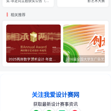
奖-非定向主题获奖公告（初
影艺术大赛
审）
相关推荐
2025两岸数字艺术设计·年度奖与绘王合作推出「中国风，不止于水墨」专项赛以数字艺术重新定义当代“中国风”表达
第16届全国大学生广告艺术