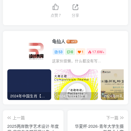
点赞
7
分享
龟仙人
53
0
1
17.6W+
这家伙很懒，什么都没有写...
2024年中国生肖【蛇】动态图形设计大赛
2024国际纹样创意设计大赛(ICPDC2024)
上一篇
下一篇
2025两岸数字艺术设计·年度
华夏杯·2026-青年大学生摄