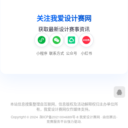
本站信息搜集整理自互联网，信息版权及活动解释权归主办单位所
有，我爱设计赛网仅作媒体支持。
Copyright © 2024 ·
陕ICP备2021004689号-8
我爱设计赛网
· 由
创赛云-
竞赛服务平台
强力驱动.