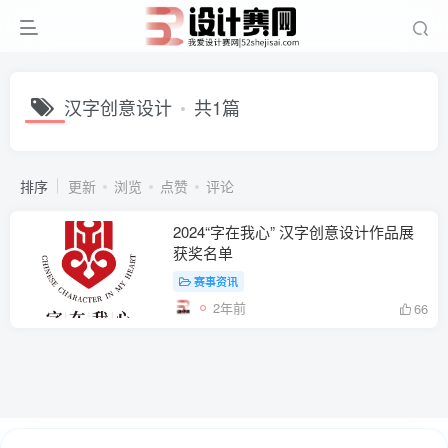
汉字创意设计
共1篇
排序
更新
浏览
点赞
评论
2024“字在我心” 汉字创意设计作品展
获奖名单
赛事资讯
2年前
66