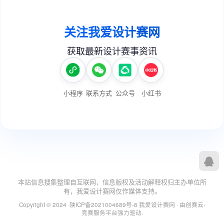
本站信息搜集整理自互联网，信息版权及活动解释权归主办单位所
有，我爱设计赛网仅作媒体支持。
Copyright © 2024 ·
陕ICP备2021004689号-8
我爱设计赛网
· 由
创赛云-
竞赛服务平台
强力驱动.