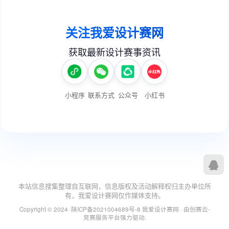
本站信息搜集整理自互联网，信息版权及活动解释权归主办单位所
有，我爱设计赛网仅作媒体支持。
Copyright © 2024 ·
陕ICP备2021004689号-8
我爱设计赛网
· 由
创赛云-
竞赛服务平台
强力驱动.