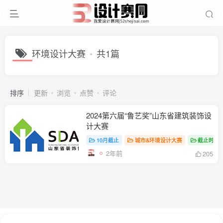
环境设计大赛
共1篇
排序
更新
浏览
点赞
评论
2024第六届“鲁艺奖”山东省建筑装饰设
计大赛
10月截止
城市&环境设计大赛
截止时间
2年前
205