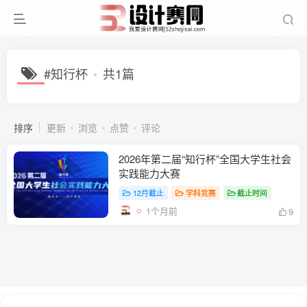
#知行杯
共1篇
排序
更新
浏览
点赞
评论
2026年第二届“知行杯”全国大学生社会
实践能力大赛
12月截止
学科竞赛
截止时间
1个月前
9