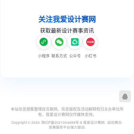
本站信息搜集整理自互联网，信息版权及活动解释权归主办单位所
有，我爱设计赛网仅作媒体支持。
Copyright © 2024 ·
陕ICP备2021004689号-8
我爱设计赛网
· 由
创赛云-
竞赛服务平台
强力驱动.