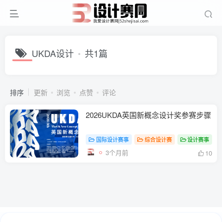
UKDA设计
共1篇
排序
更新
浏览
点赞
评论
2026UKDA英国新概念设计奖参赛步骤
国际设计赛事
综合设计赛
设计赛事
3个月前
10