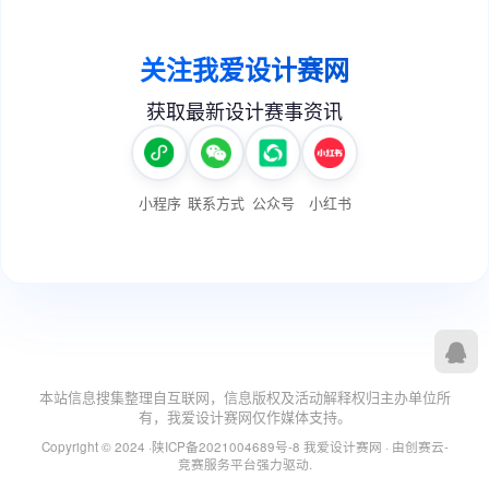
本站信息搜集整理自互联网，信息版权及活动解释权归主办单位所
有，我爱设计赛网仅作媒体支持。
Copyright © 2024 ·
陕ICP备2021004689号-8
我爱设计赛网
· 由
创赛云-
竞赛服务平台
强力驱动.