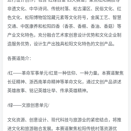
非遗文化、中华诗词、传统村落、松古灌区、民俗文化、红
色文化、松阳博物馆馆藏元素等文化符号，金属工艺、智慧
交通、中医康养和松阳四香（香茶、香榧、香油、香菇）等
产业文化特色，充分融合艺术家创意设计优势和文化企业制
造服务优势，设计生产出独具松阳文化特色的文创产品。
各赛道简介：
/红——革命军事单元/红是一种信仰、一种力量。本赛道聚焦
长征精神、浙西南革命精神等革命文化，通过文创产品讲述
英雄故事、铭记英雄壮举、传承英雄精神。
/绿——文旅创意单元/
文化资源、创意设计、现代科技与旅游业的紧密结合，将推
进文化和旅游融合发展。本赛道聚焦松阳传统村落资源优