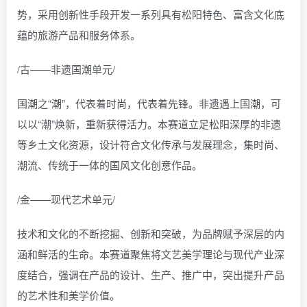
势，采用创新性手段开发一系列具有松阳特色、富含文化底
蕴的旅游产品和服务体系。
/古——非遗国潮单元/
国潮之“潮”，代表着时尚，代表着先锋。非遗遇上国潮，可
以以“潮”焕新，重新获得活力。本赛道立足松阳深厚的非遗
等乡土文化资源，设计符合文化传承与发展理念，集时尚、
潮流、传统于一体的国风文化创意作品。
/金——现代艺术单元/
技术和文化的不断挖掘、创新和突破，为品牌赋予深层的内
涵和鲜活的生命。本赛道聚焦将文艺美学理论与现代产业深
度结合，强调在产品的设计、生产、推广中，突出提升产品
的艺术性和美学价值。