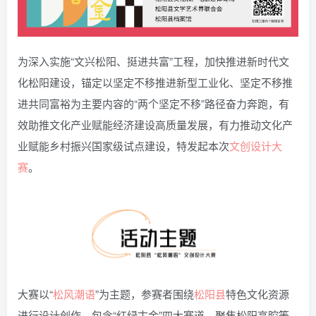
为深入实施“文兴松阳、挺进共富”工程，加快推进新时代文
化松阳建设，锚定以坚定不移推进新型工业化、坚定不移推
进共同富裕为主要内容的“两个坚定不移”路径奋力奔跑，有
效助推文化产业赋能经济建设高质量发展，有力推动文化产
业赋能乡村振兴国家级试点建设，特发起本次
文创
设计
大
赛
。
大赛以“
松风潮语
”为主题，参赛者围绕
松阳县
特色文化资源
进行设计创作，包含“红绿古金”四大赛道，聚焦松阳高腔等