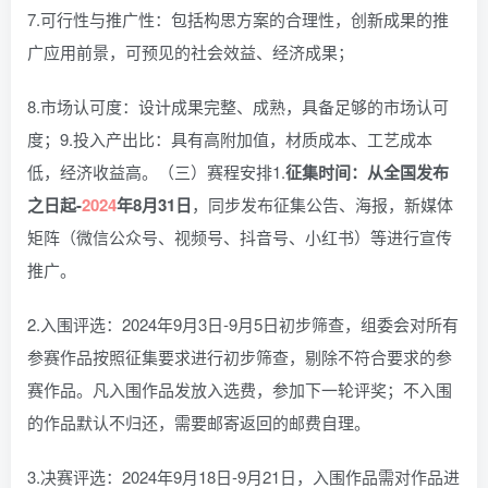
7.可行性与推广性：包括构思方案的合理性，创新成果的推
广应用前景，可预见的社会效益、经济成果；
8.市场认可度：设计成果完整、成熟，具备足够的市场认可
度；9.投入产出比：具有高附加值，材质成本、工艺成本
低，经济收益高。（三）赛程安排1.
征集时间：从全国发布
之日起-
2024
年8月31日
，同步发布征集公告、海报，新媒体
矩阵（微信公众号、视频号、抖音号、小红书）等进行宣传
推广。
2.入围评选：2024年9月3日-9月5日初步筛查，组委会对所有
参赛作品按照征集要求进行初步筛查，剔除不符合要求的参
赛作品。凡入围作品发放入选费，参加下一轮评奖；不入围
的作品默认不归还，需要邮寄返回的邮费自理。
3.决赛评选：2024年9月18日-9月21日，入围作品需对作品进