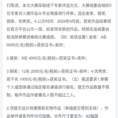
行陈述。本次大赛采取线下专家评选方式，大赛组委会组织5
位专家对入围作品从专业角度进行评审，选出金奖、银奖、
铜奖、优秀奖。4.公示时间：2024年9月底，获奖作品结果将
在官方平台公示一周，如发现非原创作品，经核实由组委会
取消其参赛资格和比赛成绩。（四）奖项设置1.金奖：4名
6000元/名(税前)+获奖证书+奖杯；
2.银奖：8名 4000元/名(税前)+获奖证书+奖杯；
3.铜奖：12名 2000元/名(税前)+获奖证书+奖杯；4.优秀奖：
若干名 1000元/名(税前)+获奖证书。（五）报送要求1.参赛
个人或团体通过指定报名通道进行报名，提交作品数量不限
制，每件作品作者署名人数不超过三人。
2.须提交设计效果图和实物作品（单独提交等同无效），作
品单件或系列件均可投稿。文件尺寸要求为：A2幅面