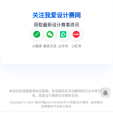
本站信息搜集整理自互联网，信息版权及活动解释权归主办单位所
有，我爱设计赛网仅作媒体支持。
Copyright © 2024 ·
陕ICP备2021004689号-8
我爱设计赛网
· 由
创赛云-
竞赛服务平台
强力驱动.