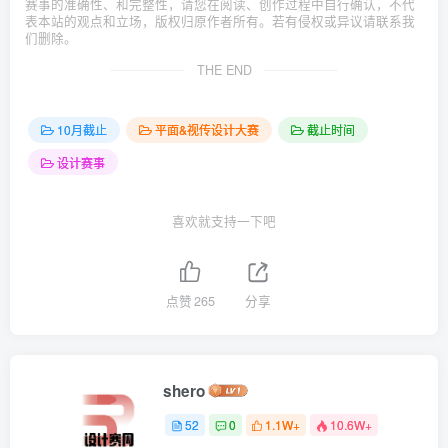
赛事的准确性、和完整性，请您在阅读、创作过程中自行确认，不代
表本站的观点和立场，版权归原作者所有。若有侵权或异议请联系我
们删除。
THE END
10月截止
平面&视传设计大赛
截止时间
设计赛事
喜欢就支持一下吧
点赞
265
分享
shero
52
0
1.1W+
10.6W+