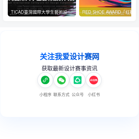
TICAD臺灣國際大學生藝術設計大賽
RED 