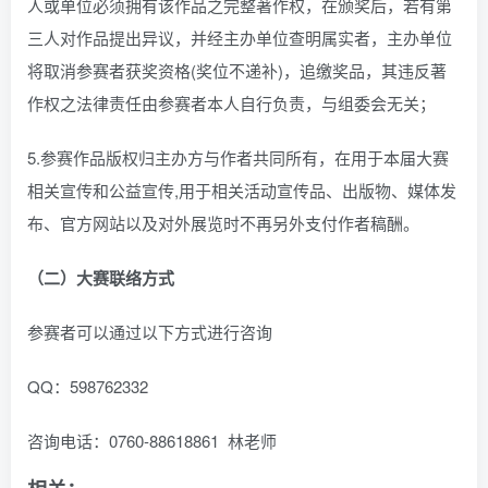
人或单位必须拥有该作品之完整著作权，在颁奖后，若有第
三人对作品提出异议，并经主办单位查明属实者，主办单位
将取消参赛者获奖资格(奖位不递补)，追缴奖品，其违反著
作权之法律责任由参赛者本人自行负责，与组委会无关；
5.参赛作品版权归主办方与作者共同所有，在用于本届大赛
相关宣传和公益宣传,用于相关活动宣传品、出版物、媒体发
布、官方网站以及对外展览时不再另外支付作者稿酬。
（二）大赛联络方式
参赛者可以通过以下方式进行咨询
QQ：598762332
咨询电话：0760-88618861 林老师