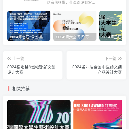
这家伙很懒，什么都没有写...
2024第七届“憧憬·美丽中国”艺术设计大赛、第十届“金埔杯”国际城市景观设计大赛、第二届“律动·儿童友好城市设计”专项赛
2024“第六空间杯”苏州好设计大赛
上一篇
下一篇
2024松阳县“松风潮语”文创
2024第四届全国中医药文创
设计大赛
产品设计大赛
相关推荐