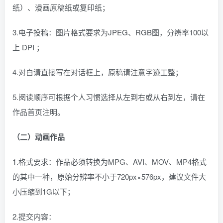
纸）、漫画原稿纸或复印纸；
3.电子投稿：图片格式要求为JPEG、RGB图，分辨率100以
上 DPI ；
4.对白请直接写在对话框上，原稿请注意字迹工整；
5.阅读顺序可根据个人习惯选择从左到右或从右到左，请在
作品首页注明。
（二）动画作品
1.格式要求：作品必须转换为MPG、AVI、MOV、MP4格式
的其中一种，原始分辨率不小于720px×576px，建议文件大
小压缩到1G以下；
2.提交内容：