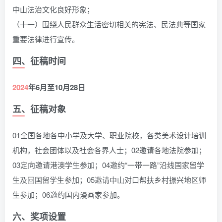
中山法治文化良好形象；
（十一）围绕人民群众生活密切相关的宪法、民法典等国家
重要法律进行宣传。
四、征稿时间
2024
年6月至10月28日
五、征稿对象
01全国各地各中小学及大学、职业院校，各类美术设计培训
机构，社会团体以及社会各界人士；02邀请各地法院参加；
03定向邀请港澳学生参加；04邀约“一带一路”沿线国家留学
生及回国留学生参加；05邀请中山对口帮扶乡村振兴地区师
生参加；06邀约国内漫画家参加。‍
六、奖项设置