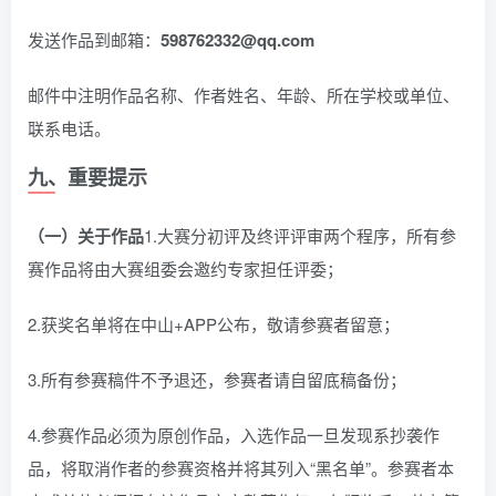
发送作品到邮箱：
598762332@qq.com
邮件中注明作品名称、作者姓名、年龄、所在学校或单位、
联系电话。
九、重要提示
（一）关于作品
1.大赛分初评及终评评审两个程序，所有参
赛作品将由大赛组委会邀约专家担任评委；
2.获奖名单将在中山+APP公布，敬请参赛者留意；
3.所有参赛稿件不予退还，参赛者请自留底稿备份；
4.参赛作品必须为原创作品，入选作品一旦发现系抄袭作
品，将取消作者的参赛资格并将其列入“黑名单”。参赛者本