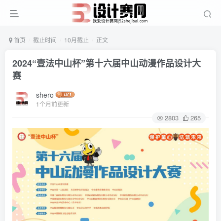
首页
截止时间
10月截止
正文
2024“壹法中山杯”第十六届中山动漫作品设计大
赛
shero
1个月前更新
2803
265