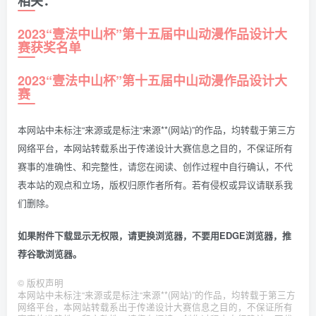
相关：
2023“壹法中山杯”第十五届中山动漫作品设计大
赛获奖名单
2023“壹法中山杯”第十五届中山动漫作品设计大
赛
本网站中未标注“来源或是标注“来源**(网站)”的作品，均转载于第三方
网络平台，本网站转载系出于传递设计大赛信息之目的，不保证所有
赛事的准确性、和完整性，请您在阅读、创作过程中自行确认，不代
表本站的观点和立场，版权归原作者所有。若有侵权或异议请联系我
们删除。
如果附件下载显示无权限，请更换浏览器，不要用EDGE浏览器，推
荐谷歌浏览器。
©
版权声明
本网站中未标注“来源或是标注“来源**(网站)”的作品，均转载于第三方
网络平台，本网站转载系出于传递设计大赛信息之目的，不保证所有