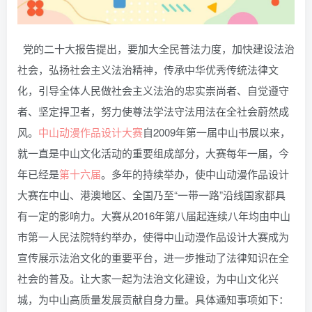
党的二十大报告提出，要加大全民普法力度，加快建设法治
社会，弘扬社会主义法治精神，传承中华优秀传统法律文
化，引导全体人民做社会主义法治的忠实崇尚者、自觉遵守
者、坚定捍卫者，努力使尊法学法守法用法在全社会蔚然成
风。
中山
动漫
作品
设计
大赛
自2009年第一届中山书展以来，
就一直是中山文化活动的重要组成部分，大赛每年一届，今
年已经是
第十六届
。多年的持续举办，使中山动漫作品设计
大赛在中山、港澳地区、全国乃至“一带一路”沿线国家都具
有一定的影响力。大赛从2016年第八届起连续八年均由中山
市第一人民法院特约举办，使得中山动漫作品设计大赛成为
宣传展示法治文化的重要平台，进一步推动了法律知识在全
社会的普及。让大家一起为法治文化建设，为中山文化兴
城，为中山高质量发展贡献自身力量。具体通知事项如下：