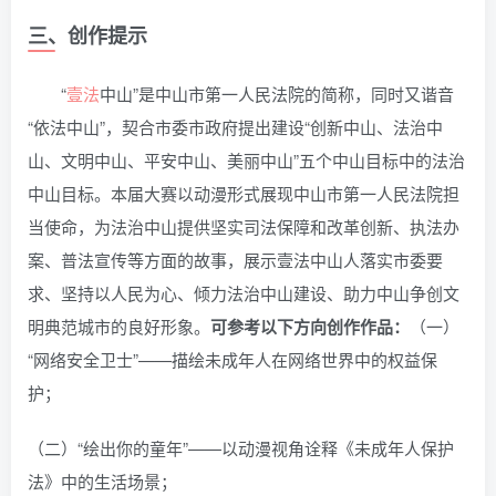
三、创作提示
“
壹法
中山”是中山市第一人民法院的简称，同时又谐音
“依法中山”，契合市委市政府提出建设“创新中山、法治中
山、文明中山、平安中山、美丽中山”五个中山目标中的法治
中山目标。本届大赛以动漫形式展现中山市第一人民法院担
当使命，为法治中山提供坚实司法保障和改革创新、执法办
案、普法宣传等方面的故事，展示壹法中山人落实市委要
求、坚持以人民为心、倾力法治中山建设、助力中山争创文
明典范城市的良好形象。
可参考以下方向创作作品：
（一）
“网络安全卫士”——描绘未成年人在网络世界中的权益保
护；
（二）“绘出你的童年”——以动漫视角诠释《未成年人保护
法》中的生活场景；