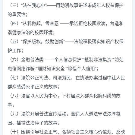
（三）“法在我心中”——用动漫故事讲述未成年人权益保护
的重要性；
（四）“从我做起，零容忍”——承诺拒绝校园欺凌，营造和
谐健康法治的校园环境；
（五）“保护版权，鼓励创新”——法院积极落实知识产权保
护工作；
（六）金融普法类——“个人信息保护”“抵制非法集资”“防范
电信网络诈骗”“理财知识安全”“珍惜个人信用”；
（七）法院公正司法、司法为民，在执法办案过程中让人民
群众感受公平正义的故事；
（八）法官以人民为中心，下村居深入群众化解纠纷的故
事；
（九）法院开展普法宣传活动，营造人人遵法守法浓厚氛
围、播撒法治种子的故事；
（十）围绕引导社会正气、弘扬社会主义核心价值观、反映