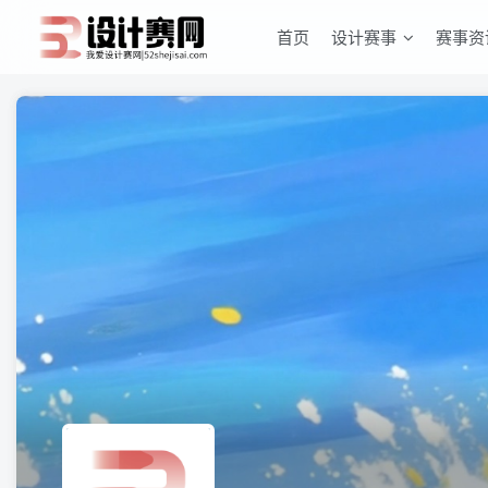
首页
设计赛事
赛事资