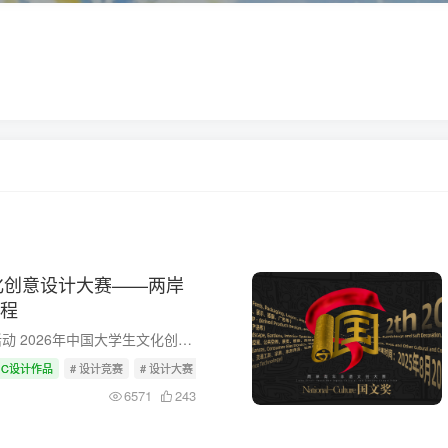
文化创意设计大赛——两岸
程
点击参赛手机扫码参赛校园活动 2026年中国大学生文化创意设计大赛——两岸高校艺术设计展，面向中国大陆、港澳台、国际赛区进行赛事征稿。 旨在通过赛事活动提高各地大学之间的艺术和设计互动，...
GC设计作品
# 设计竞赛
# 设计大赛
# 大学生竞赛
6571
243