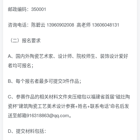
邮政编码：350001
咨询电话：陈碧云 13960902008 高老师 13606048131
（二）报名要求
A、国内外陶瓷艺术家、设计师、院校师生、装饰设计爱好
者均可报名；
B、每个报名者最多可提交3件作品；
C、参赛作品的相关材料文件夹压缩包以福建省首届“磁灶陶
瓷杯”建筑陶瓷工艺美术设计参赛+姓名+联系电话”命名后发
送至邮箱916318863@qq.com。
D、提交材料包括：