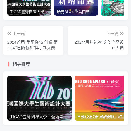
TICAD臺灣國際大學生藝術設計大賽
暗壳AI×2026美国新星设计奖
上一篇
下一篇
2024首届“岳阳楼”文创暨 第
2024“寿州礼物”文创产品设
三届“巴陵有礼”伴手礼大赛
计大赛
相关推荐
TICAD臺灣國際大學生藝術設計大賽
RED 