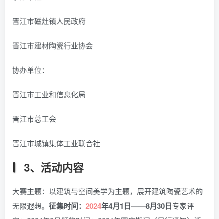
晋江市磁灶镇人民政府
晋江市建材陶瓷行业协会
协办单位：
晋江市工业和信息化局
晋江市总工会
晋江市城镇集体工业联合社
3、活动内容
大赛主题：以建筑与空间美学为主题，展开建筑陶瓷艺术的
无限遐想。
征集时间：
2024
年4月1日——8月30日
专家评