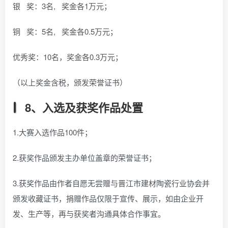
银 奖：3名, 奖金各1万元；
铜 奖：5名, 奖金各0.5万元；
优秀奖：10名，奖金各0.3万元；
（以上奖金含税，颁发荣誉证书）
8、入选及获奖作品处置
1.大赛入选作品100件；
2.获奖作品颁发主办单位盖章的荣誉证书；
3.获奖作品由作者自愿无尝赠与晋江市建材陶瓷行业协会并
颁发收藏证书，捐赠作品仅限于宣传、展示，如由企业开
发、生产等，再与获奖者沟通具体合作事宜。