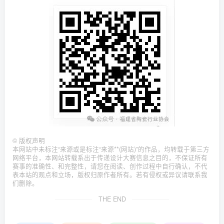
©
版权声明
本网站中未标注“来源或是标注“来源**(网站)”的作品，均转载于第三方
网络平台，本网站转载系出于传递设计大赛信息之目的，不保证所有
赛事的准确性、和完整性，请您在阅读、创作过程中自行确认，不代
表本站的观点和立场，版权归原作者所有。若有侵权或异议请联系我
们删除。
THE END