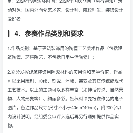
审：2024年9月颁奖时间：2024年国庆期间（另行通知）活
动对象：国内外陶瓷艺术家、设计师、院校师生、装饰设计
爱好者
4、参赛作品类别和要求
1.作品类别：基于建筑装饰用的陶瓷工艺美术作品（包括建
筑陶瓷、环境陶艺，不包括日用生活陶瓷）；
2.充分发挥建筑装饰用陶瓷材料的实用性和美学价值，作品
可以采用雕刻、彩绘、刻瓷、浮雕、窑变及其它传统或现代
工艺技术。以上的主题可以多样丰富（如神话传说、自然景
物、人物形象等）、绚丽多彩。投稿时请先报送作品的电子
图片，备注作品尺寸(尺寸不小于40cm*40cm)，附200字以
内设计说明，经组委会审评入选后再另行通知提供作品实
物。