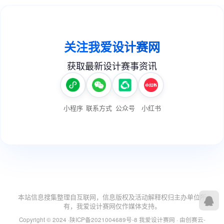
本站信息搜集整理自互联网，信息版权及活动解释权归主办单位所
有，我爱设计赛网仅作媒体支持。
Copyright © 2024 ·
陕ICP备2021004689号-8
我爱设计赛网
· 由
创赛云-