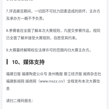
7.评选展览期间，一切因不可抗力因素造成的损坏，主办方
及承办方一概不予负责。
8.参赛者应全面了解本次大赛规则，凡提交参赛作品，视同
已全面了解并接受大赛规则，自愿受其约束。
9.大赛最终解释权在法律许可的范围内归大赛主办方。
10、媒体支持
福建日报 福建陶瓷公众号 泉州晚报 晋江经济报 闽商杂志社
福建新闻网 闽商网（www.mszz.cn/）全程发布本次大赛信
息
请扫二维码报名：