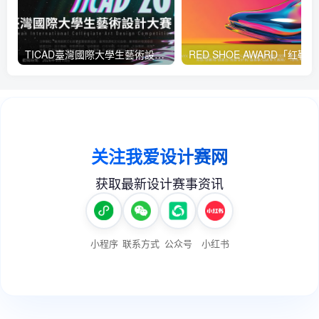
TICAD臺灣國際大學生藝術設計大賽
RED 