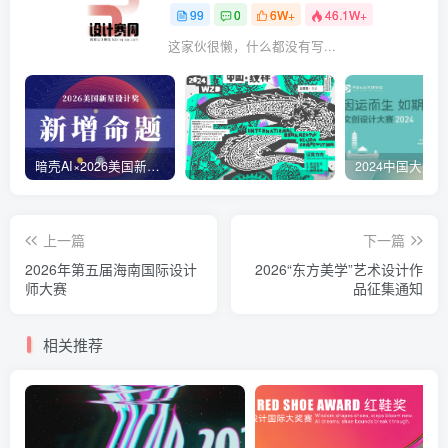
99
0
6W+
46.1W+
这家伙很懒，什么都没有写...
暗壳AI×2026美国新星设计奖
上一篇
下一篇
2026年第五届海南国际设计
2026“东方美学”艺术设计作
师大赛
品征集通知
相关推荐