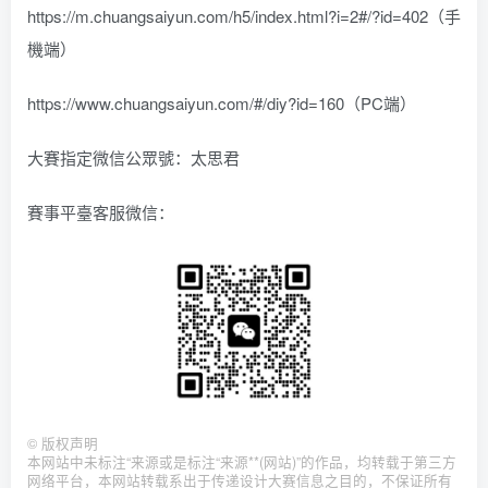
https://m.chuangsaiyun.com/h5/index.html?i=2#/?id=402（手
機端）
https://www.chuangsaiyun.com/#/diy?id=160（PC端）
大賽指定微信公眾號：太思君
賽事平臺客服微信：
©
版权声明
本网站中未标注“来源或是标注“来源**(网站)”的作品，均转载于第三方
网络平台，本网站转载系出于传递设计大赛信息之目的，不保证所有