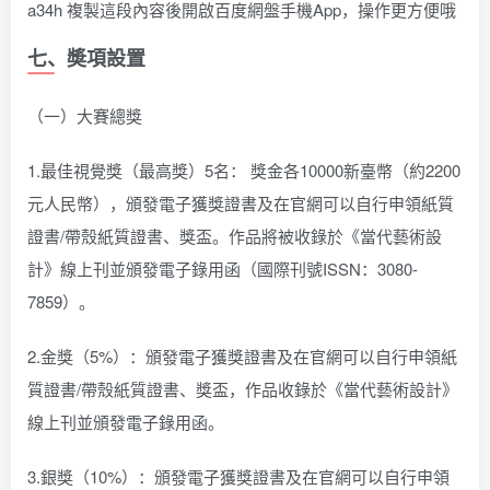
a34h 複製這段內容後開啟百度網盤手機App，操作更方便哦
七、奬項設置
（一）大賽總獎
1.最佳視覺獎（最高獎）5名： 獎金各10000新臺幣（約2200
元人民幣），頒發電子獲獎證書及在官網可以自行申領紙質
證書/帶殼紙質證書、獎盃。作品將被收錄於《當代藝術設
計》線上刊並頒發電子錄用函（國際刊號ISSN：3080-
7859）。
2.金獎（5%）：頒發電子獲獎證書及在官網可以自行申領紙
質證書/帶殼紙質證書、獎盃，作品收錄於《當代藝術設計》
線上刊並頒發電子錄用函。
3.銀獎（10%）：頒發電子獲獎證書及在官網可以自行申領