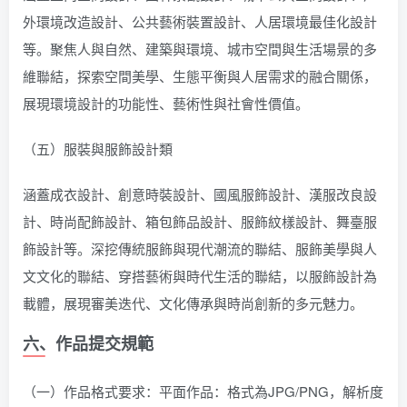
外環境改造設計、公共藝術裝置設計、人居環境最佳化設計
等。聚焦人與自然、建築與環境、城市空間與生活場景的多
維聯結，探索空間美學、生態平衡與人居需求的融合關係，
展現環境設計的功能性、藝術性與社會性價值。
（五）服裝與服飾設計類
涵蓋成衣設計、創意時裝設計、國風服飾設計、漢服改良設
計、時尚配飾設計、箱包飾品設計、服飾紋樣設計、舞臺服
飾設計等。深挖傳統服飾與現代潮流的聯結、服飾美學與人
文文化的聯結、穿搭藝術與時代生活的聯結，以服飾設計為
載體，展現審美迭代、文化傳承與時尚創新的多元魅力。
六、作品提交規範
（一）作品格式要求：平面作品：格式為JPG/PNG，解析度