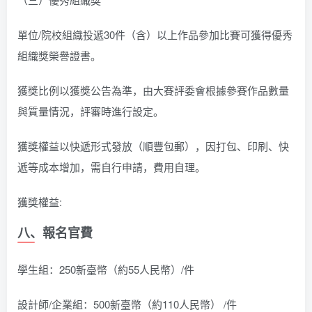
單位/院校組織投遞30件（含）以上作品參加比賽可獲得優秀
組織獎榮譽證書。
獲獎比例以獲獎公告為準，由大賽評委會根據參賽作品數量
與質量情況，評審時進行設定。
獲獎權益以快遞形式發放（順豐包郵），因打包、印刷、快
遞等成本增加，需自行申請，費用自理。
獲獎權益:
八、報名官費
學生組：250新臺幣（約55人民幣）/件
設計師/企業組：500新臺幣（約110人民幣） /件