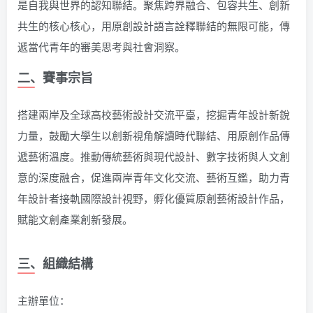
是自我與世界的認知聯結。聚焦跨界融合、包容共生、創新
共生的核心核心，用原創設計語言詮釋聯結的無限可能，傳
遞當代青年的審美思考與社會洞察。
二、賽事宗旨
搭建兩岸及全球高校藝術設計交流平臺，挖掘青年設計新銳
力量，鼓勵大學生以創新視角解讀時代聯結、用原創作品傳
遞藝術溫度。推動傳統藝術與現代設計、數字技術與人文創
意的深度融合，促進兩岸青年文化交流、藝術互鑑，助力青
年設計者接軌國際設計視野，孵化優質原創藝術設計作品，
賦能文創產業創新發展。
三、組織結構
主辦單位：