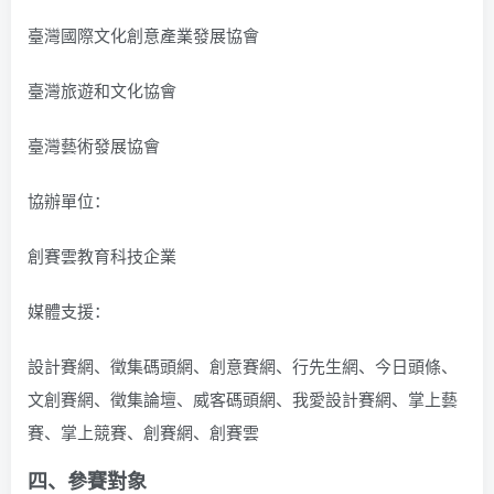
臺灣國際文化創意產業發展協會
臺灣旅遊和文化協會
臺灣藝術發展協會
協辦單位：
創賽雲教育科技企業
媒體支援：
設計賽網、徵集碼頭網、創意賽網、行先生網、今日頭條、
文創賽網、徵集論壇、威客碼頭網、我愛設計賽網、掌上藝
賽、掌上競賽、創賽網、創賽雲
四、參賽對象