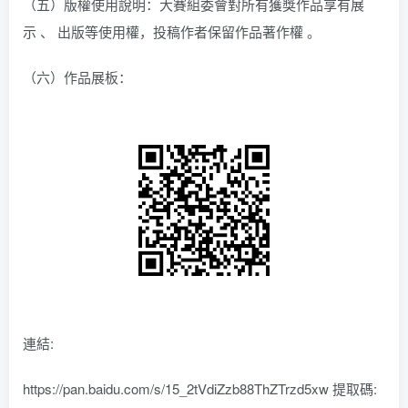
（五）版權使用說明：大賽組委會對所有獲獎作品享有展
示 、 出版等使用權，投稿作者保留作品著作權 。
（六）作品展板：
連結:
https://pan.baidu.com/s/15_2tVdiZzb88ThZTrzd5xw 提取碼: