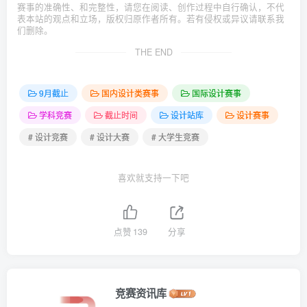
赛事的准确性、和完整性，请您在阅读、创作过程中自行确认，不代
表本站的观点和立场，版权归原作者所有。若有侵权或异议请联系我
们删除。
THE END
9月截止
国内设计类赛事
国际设计赛事
学科竞赛
截止时间
设计站库
设计赛事
# 设计竞赛
# 设计大赛
# 大学生竞赛
喜欢就支持一下吧
点赞
139
分享
竞赛资讯库