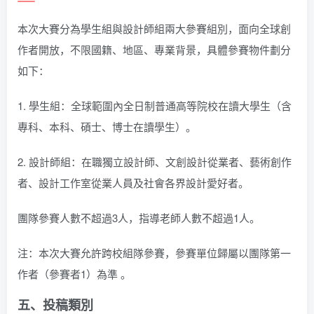
本次大賽分為學生組與設計師組兩大參賽組別，面向全球創
作者開放，不限國籍、地區、專業背景，具體參賽物件劃分
如下：
1. 學生組：全球範圍內全日制普通高等院校在讀大學生（含
專科、本科、碩士、博士在讀學生）。
2. 設計師組：在職獨立設計師、文創設計從業者、藝術創作
者、設計工作室從業人員及社會各界設計愛好者。
團隊參賽人數不超過3人，指導老師人數不超過1人。
注：本次大賽允許跨校組隊參賽，參賽單位歸屬以團隊第一
作者（參賽者1）為準 。
五、投稿類別