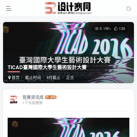
5.1W+
139
TICAD臺灣國際大學生藝術設計大賽
首页
截止时间
9月截止
正文
竞赛资讯库
1个月前更新