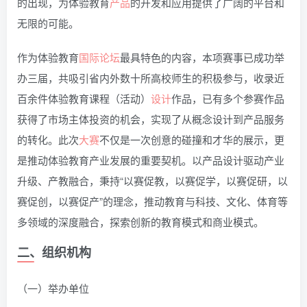
的出现，为体验教育
产品
的开发和应用提供了广阔的平台和
无限的可能。
作为体验教育
国际
论坛
最具特色的内容，本项赛事已成功举
办三届，共吸引省内外数十所高校师生的积极参与，收录近
百余件体验教育课程（活动）
设计
作品，已有多个参赛作品
获得了市场主体投资的机会，实现了从概念设计到产品服务
的转化。此次
大赛
不仅是一次创意的碰撞和才华的展示，更
是推动体验教育产业发展的重要契机。以产品设计驱动产业
升级、产教融合，秉持“以赛促教，以赛促学，以赛促研，以
赛促创，以赛促产”的理念，推动教育与科技、文化、体育等
多领域的深度融合，探索创新的教育模式和商业模式。
二、组织机构
（一）举办单位