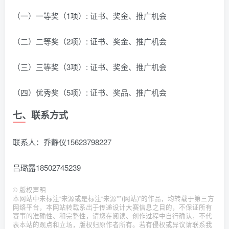
（一）一等奖（1项）: 证书、奖金、推广机会
（二）二等奖（2项）: 证书、奖金、推广机会
（三）三等奖（3项）: 证书、奖金、推广机会
（四）优秀奖（5项）: 证书、奖品、推广机会
七、联系方式
联系人：乔静仪15623798227
吕璐露18502745239
©
版权声明
本网站中未标注“来源或是标注“来源**(网站)”的作品，均转载于第三方
网络平台，本网站转载系出于传递设计大赛信息之目的，不保证所有
赛事的准确性、和完整性，请您在阅读、创作过程中自行确认，不代
表本站的观点和立场，版权归原作者所有。若有侵权或异议请联系我