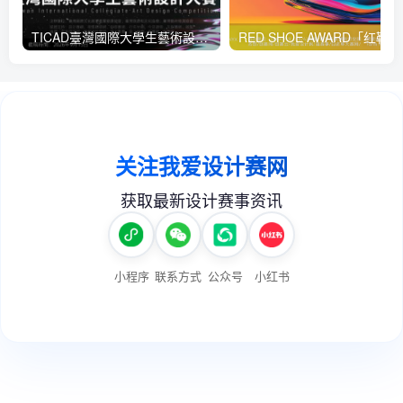
TICAD臺灣國際大學生藝術設計大賽
RED 