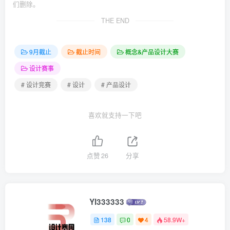
们删除。
THE END
9月截止
截止时间
概念&产品设计大赛
设计赛事
# 设计竞赛
# 设计
# 产品设计
喜欢就支持一下吧
点赞
26
分享
YI333333
138
0
4
58.9W+