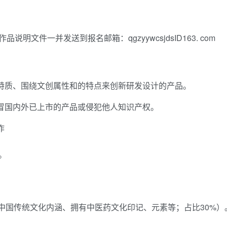
件一并发送到报名邮箱：qgzyywcsjdsID163. com
特质、围绕文创属性和的特点来创新研发设计的产品。
冒国内外已上市的产品或侵犯他人知识产权。
作
。
中国传统文化内涵、拥有中医药文化印记、元素等；占比30%）