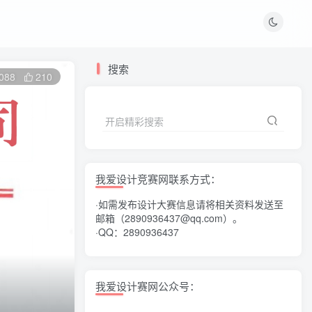
搜索
088
210
开启精彩搜索
我爱设计竞赛网联系方式：
·如需发布设计大赛信息请将相关资料发送至
邮箱（2890936437@qq.com）。
·QQ：2890936437
我爱设计赛网公众号：