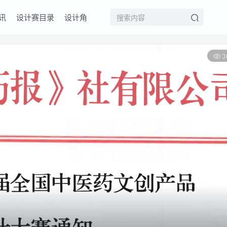
讯
设计赛目录
设计角
3