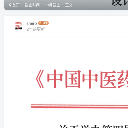
首页
截止时间
10月截止
正文
shero
2年前更新