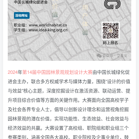
2024
年
第14届
中国
园林
景观
规划
设计
大赛
由中国长城绿化促
进会主办，联合多方权威学术与媒体力量，围绕“设计的价值
与效益”核心主题，深度挖掘设计在激活资源、联动运营、提
升项目综合价值等方面的关键作用。大赛面向全国高校学子
及社会各界专业人士，倡导以创新设计理念和运营视角挖掘
园林景观的潜在价值，实现功能性、生态效益、社会效益与
经济效益的共赢。大赛设置了高校组、职院组和职业组三个
参赛类别，涵盖全国各大高校、职业院校及企事业单位，鼓