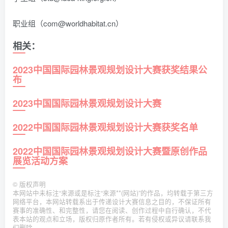
职业组（com@worldhabitat.cn）
相关：
2023中国国际园林景观规划设计大赛获奖结果公
布
2023中国国际园林景观规划设计大赛
2022中国国际园林景观规划设计大赛获奖名单
2022中国国际园林景观规划设计大赛暨原创作品
展览活动方案
©
版权声明
本网站中未标注“来源或是标注“来源**(网站)”的作品，均转载于第三方
网络平台，本网站转载系出于传递设计大赛信息之目的，不保证所有
赛事的准确性、和完整性，请您在阅读、创作过程中自行确认，不代
表本站的观点和立场，版权归原作者所有。若有侵权或异议请联系我
们删除。