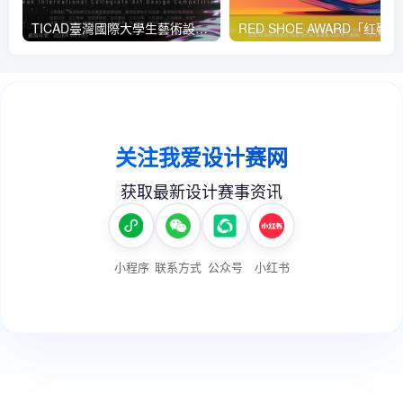
TICAD臺灣國際大學生藝術設計大賽
RED 