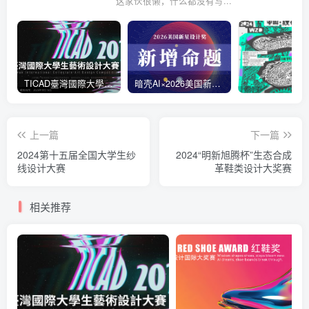
这家伙很懒，什么都没有写...
TICAD臺灣國際大學生藝術設計大賽
暗壳AI×2026美国新星设计奖
上一篇
下一篇
2024第十五届全国大学生纱
2024“明新旭腾杯”生态合成
线设计大赛
革鞋类设计大奖赛
相关推荐