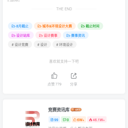
THE END
8月截止
城市&环境设计大赛
截止时间
设计站库
设计赛事
赛事资讯
# 设计竞赛
# 设计
# 环境设计
喜欢就支持一下吧
点赞
779
分享
竞赛资讯库
99
0
6W+
46.1W+