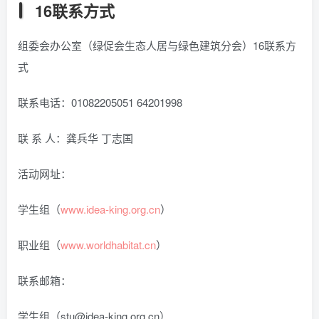
16联系方式
组委会办公室（绿促会生态人居与绿色建筑分会）16联系方
式
联系电话：01082205051 64201998
联 系 人：龚兵华 丁志国
活动网址：
学生组（
www.idea-king.org.cn
）
职业组（
www.worldhabitat.cn
）
联系邮箱：
学生组（stu@idea-king.org.cn）