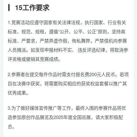
15工作要求
1.竞赛活动应遵守国家有关法律法规，执行国家、行业有关
标准、规范、规程，遵循“公开、公平、公正”原则，坚持高
标准、严要求，严禁弄虚作假，徇私舞弊，严禁借机向参赛
人员摊派。如发现申报材料不实、 违反评选纪律，将取消参
评资格或撤销其竞赛成绩。
2.参赛者在提交每件作品时需支付报名费200元人民币。若项
目在决赛中获奖，将需要购买相应的获奖权益套餐以推广其
优秀成果。
3.为了做好媒体宣传推广等工作，最终入围的参赛作品将优
选参加原创作品展览及2025年度全国巡展，请大家积极配
合。