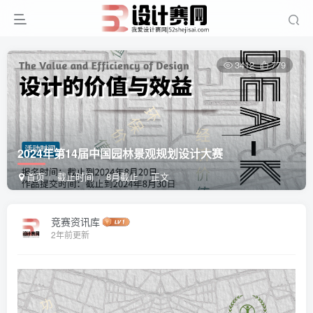
3412
779
2024年第14届中国园林景观规划设计大赛
首页
截止时间
8月截止
正文
竞赛资讯库
2年前更新