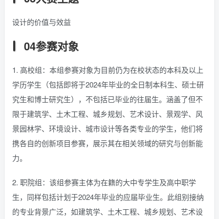
设计的价值与效益
04参赛对象
1. 高校组：本组参赛对象为目前仍为在校状态的本科及以上
学历学生（包括即将于2024年毕业的全日制本科生、硕士研
究生和博士研究生），不包括已毕业的往届生。涵盖了但不
限于建筑学、土木工程、城乡规划、艺术设计、景观学、风
景园林学、环境设计、城市设计等各类专业的学生，他们将
携各自的创新项目参赛，展示其在相关领域的研究与创新能
力。
2. 职院组：该组参赛主体为在籍的大中专学生及高中职学
生，同样包括计划于2024年毕业的应届毕业生。此组别接纳
的专业背景广泛，如建筑学、土木工程、城乡规划、艺术设