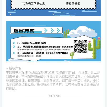
©
版权声明
本网站中未标注“来源或是标注“来源**(网站)”的作品，均转载于第三方
网络平台，本网站转载系出于传递设计大赛信息之目的，不保证所有
赛事的准确性、和完整性，请您在阅读、创作过程中自行确认，不代
表本站的观点和立场，版权归原作者所有。若有侵权或异议请联系我
们删除。
THE END