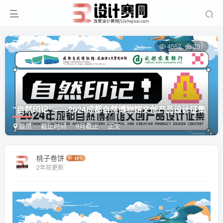
4552
381
“自然印记”——2024成都自然博物馆文创产品设计征集
首页
截止时间
9月截止
正文
桃子卷饼
2年前更新