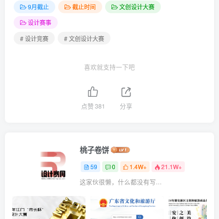
9月截止
截止时间
文创设计大赛
设计赛事
# 设计竞赛
# 文创设计大赛
喜欢就支持一下吧
点赞
381
分享
桃子卷饼
59
0
1.4W+
21.1W+
这家伙很懒，什么都没有写...