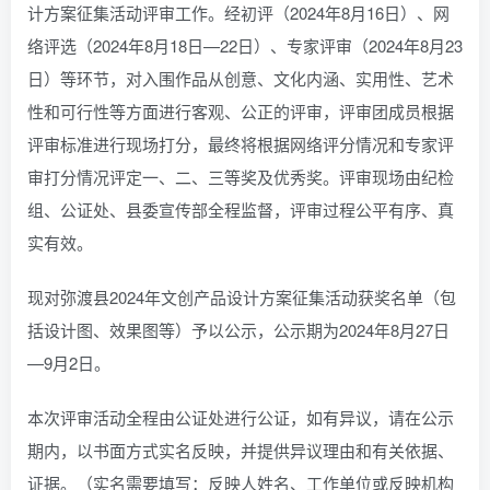
计方案征集活动评审工作。经初评（2024年8月16日）、网
络评选（2024年8月18日—22日）、专家评审（2024年8月23
日）等环节，对入围作品从创意、文化内涵、实用性、艺术
性和可行性等方面进行客观、公正的评审，评审团成员根据
评审标准进行现场打分，最终将根据网络评分情况和专家评
审打分情况评定一、二、三等奖及优秀奖。评审现场由纪检
组、公证处、县委宣传部全程监督，评审过程公平有序、真
实有效。
现对弥渡县2024年文创产品设计方案征集活动获奖名单（包
括设计图、效果图等）予以公示，公示期为2024年8月27日
—9月2日。
本次评审活动全程由公证处进行公证，如有异议，请在公示
期内，以书面方式实名反映，并提供异议理由和有关依据、
证据。（实名需要填写：反映人姓名、工作单位或反映机构