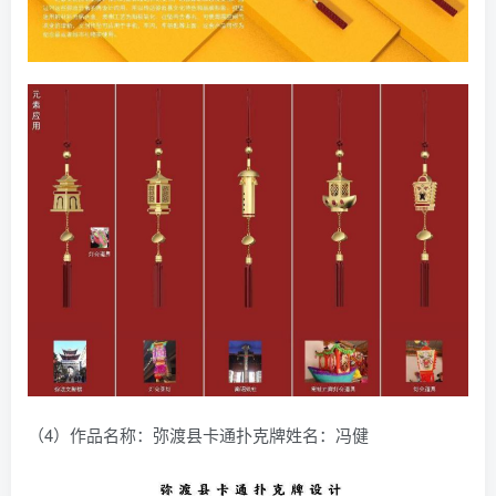
（4）作品名称：弥渡县卡通扑克牌姓名：冯健