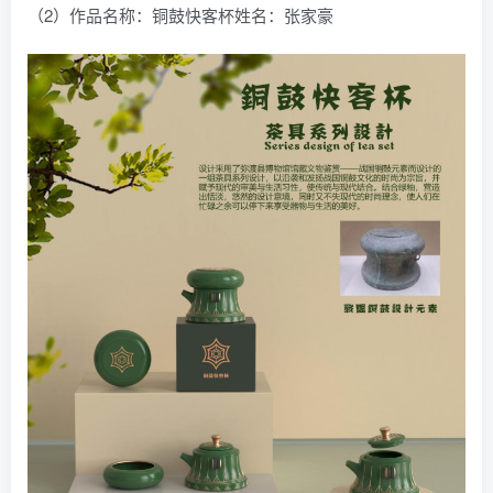
（2）作品名称：铜鼓快客杯姓名：张家豪