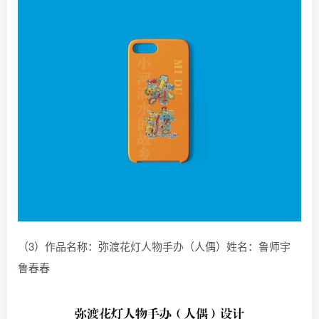
（3）作品名称：弥渡花灯人物手办（人偶）姓名：鲁师宇
鲁春春