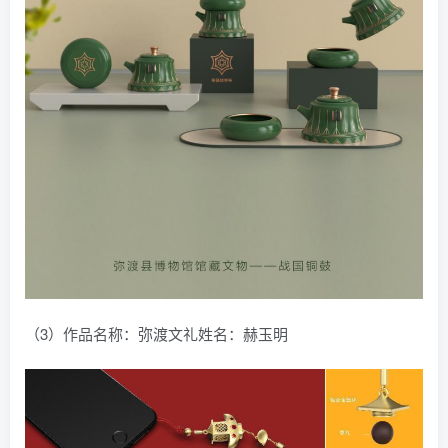
（3）作品名称：弥渡文礼姓名：赫玉明