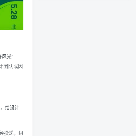
风光”
计团队或因
，给设计
经投递，组