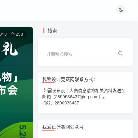
搜索
013
258
开启精彩搜索
我爱设计竞赛网联系方式：
·如需发布设计大赛信息请将相关资料发送至
邮箱（2890936437@qq.com）。
·QQ：2890936437
我爱设计赛网公众号：