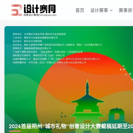
首页
设计赛事
赛事资
2024首届朔州“城市礼物”创意设计大赛截稿延期至202