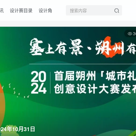
讯
设计赛目录
设计角
3
4年10月31日