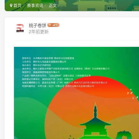
首页
赛事资讯
正文
桃子卷饼
2年前更新