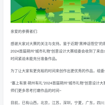
亲爱的参赛者们:
感谢大家对大赛的关注与支持。鉴于近期“黑神话悟空”的爆
2024首届朔州“城市礼物”创意设计大赛组委会收到了
时间紧迫未能充分准备作品。
为了让大家有更充裕的时间来创作出更优秀的作品，组委
“塞上有景·朔州有礼”2024首届朔州“城市礼物”创意设计大
师们更多思考打磨作品的时间~
目前，已有山西，北京，江苏，深圳，宁夏，广东，四川