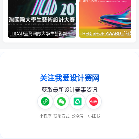
TICAD臺灣國際大學生藝術設計大賽
RED 