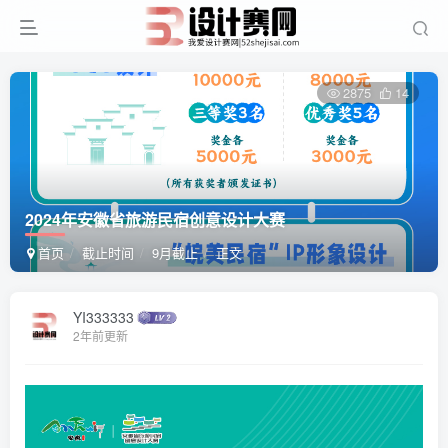
2875
14
2024年安徽省旅游民宿创意设计大赛
首页
截止时间
9月截止
正文
YI333333
2年前更新