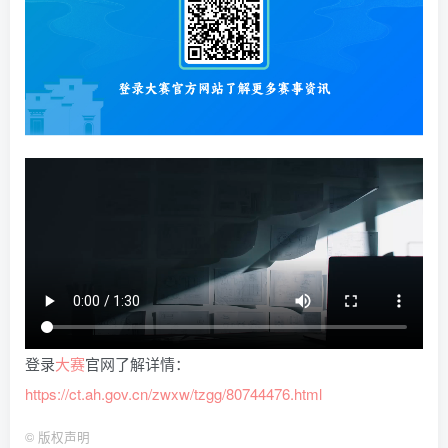
登录
大赛
官网了解详情：
https://ct.ah.gov.cn/zwxw/tzgg/80744476.html
©
版权声明