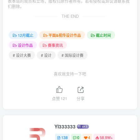
表本站的观点和立场，版权归原作者所有。若有侵权或异议请联系我
们删除。
THE END
12月截止
平面&视传设计作品
截止时间
设计作品
赛事资讯
# 设计大赛
# 设计
# 国际设计赛
喜欢就支持一下吧
点赞
121
分享
YI333333
138
0
4
58.9W+