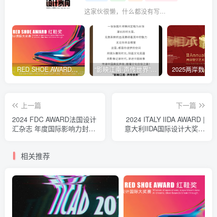
这家伙很懒，什么都没有写...
RED SHOE AWARD「红鞋赛」全球鞋履设计挑战赛
“影映江南·声传世界”首届青少年国际网络短视频大赛
上一篇
下一篇
2024 FDC AWARD法国设计
2024 ITALY IIDA AWARD |
汇杂志 年度国际影响力封面
意大利IIDA国际设计大奖作
人物大奖
品征集启动！
相关推荐