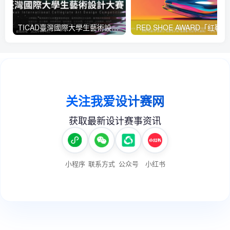
TICAD臺灣國際大學生藝術設計大賽
RED 