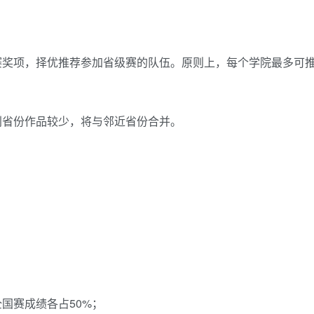
赛奖项，择优推荐参加省级赛的队伍。原则上，每个学院最多可推
别省份作品较少，将与邻近省份合并。
；
国赛成绩各占50%；