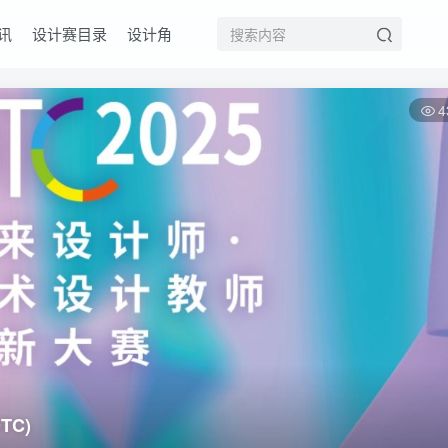
讯
设计赛目录
设计角
4
TC)