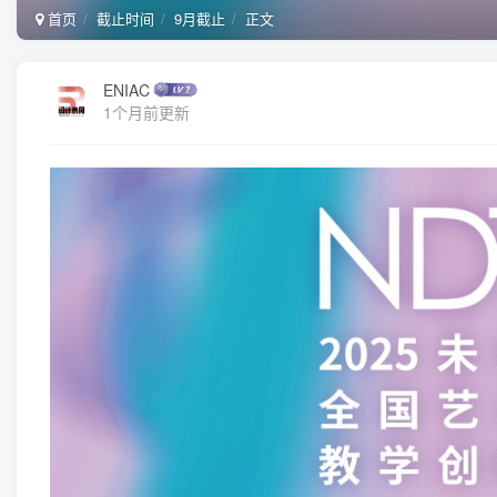
首页
截止时间
9月截止
正文
ENIAC
1个月前更新