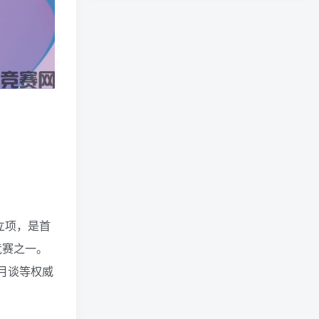
立项，是首
竞赛之一。
半月谈等权威