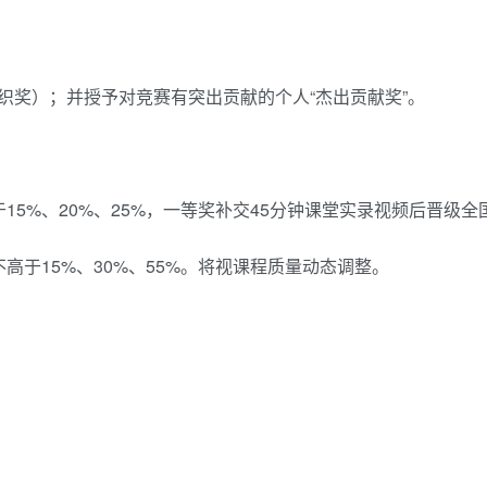
织奖）；并授予对竞赛有突出贡献的个人“杰出贡献奖”。
5%、20%、25%，一等奖补交45分钟课堂实录视频后晋级全
于15%、30%、55%。将视课程质量动态调整。