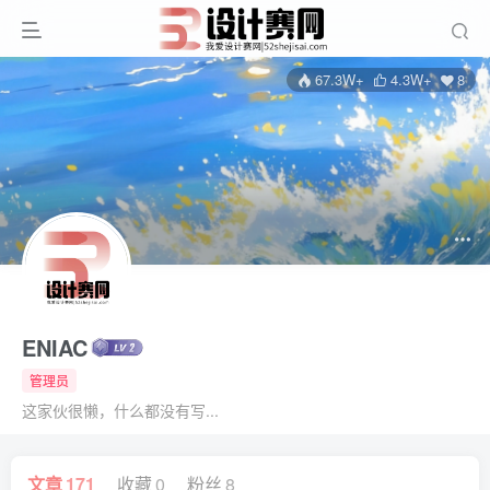
67.3W+
4.3W+
8
ENIAC
管理员
这家伙很懒，什么都没有写...
文章
171
收藏
0
粉丝
8