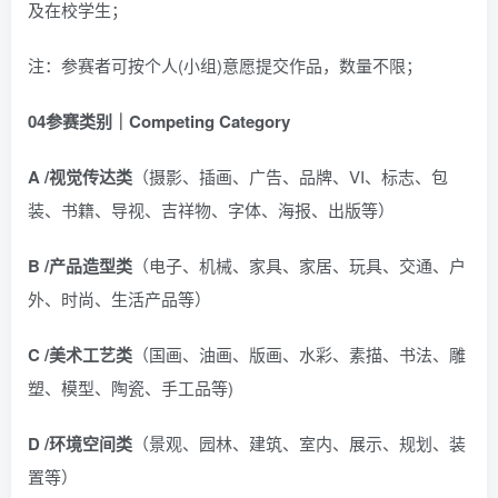
及在校学生；
注：参赛者可按个人(小组)意愿提交作品，数量不限；
04
参赛类别｜Competing Category
A
/
视觉传达类
（摄影、插画、广告、品牌、VI、标志、包
装、书籍、导视、吉祥物、字体、海报、出版等）
B
/
产品造型类
（电子、机械、家具、家居、玩具、交通、户
外、时尚、生活产品等）
C
/
美术工艺类
（国画、油画、版画、水彩、素描、书法、雕
塑、模型、陶瓷、手工品等)
D
/
环境空间类
（景观、园林、建筑、室内、展示、规划、装
置等）