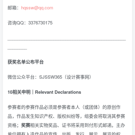
邮箱：
hqssw@qq.com
咨询QQ：3376730175
_________________________________________________
________
获奖名单公布平台
微信公众平台：SJSSW365（设计赛事网）
10
相关申明｜Relevant Declarations
参赛者的参赛作品必须是参赛者本人（或团体）的原创作
品，作品发生知识产权、版权纠纷等，组委会将取消其参赛
资格；
奖赛
相关实物奖品、证书将采用到付形式邮递。主办
单位拥有入选作品的宣传、出版、发行、展示、展览的权