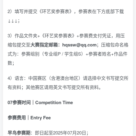
2）填写并提交《环艺奖参赛表》，参赛表在下方底部下载
↓↓↓；
3）作品文件夹+《环艺奖参赛表》+参赛费支付凭证，用压
缩包提交至
大赛指定邮箱：hqssw@qq.com
；压缩包命名格
式为：参赛组别（专业组P / 学生组S）+参赛者姓名+作品件
数；
4）语言：中国赛区（含港澳台地区）请选择中文书写提交所
有资料；其他赛区请用英文书写提交所有资料。
07
参赛时间｜Competition Time
参赛费用｜Entry Fee
早鸟参赛期
：即日起至2025年07月20日；