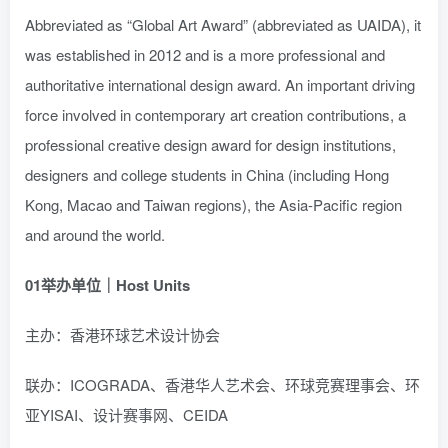
Abbreviated as “Global Art Award” (abbreviated as UAIDA), it
was established in 2012 and is a more professional and
authoritative international design award. An important driving
force involved in contemporary art creation contributions, a
professional creative design award for design institutions,
designers and college students in China (including Hong
Kong, Macao and Taiwan regions), the Asia-Pacific region
and around the world.
01
举办单位｜Host Units
主办：香港环球艺术设计协会
联办：ICOGRADA、香港华人艺术会、环球竞赛理事会、环
亚YISAI、设计赛事网、CEIDA