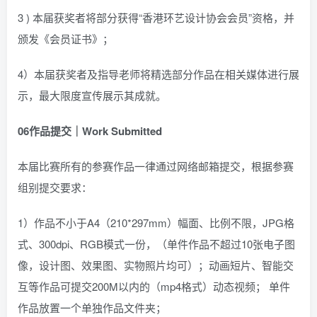
3 ) 本届获奖者将部分获得“香港环艺设计协会会员”资格，并
颁发《会员证书》；
4）本届获奖者及指导老师将精选部分作品在相关媒体进行展
示，最大限度宣传展示其成就。
06
作品提交｜Work Submitted
本届比赛所有的参赛作品一律通过网络邮箱提交，根据参赛
组别提交要求：
1）作品不小于A4（210*297mm）幅面、比例不限，JPG格
式、300dpi、RGB模式一份，（单件作品不超过10张电子图
像，设计图、效果图、实物照片均可）；动画短片、智能交
互等作品可提交200M以内的（mp4格式）动态视频； 单件
作品放置一个单独作品文件夹；