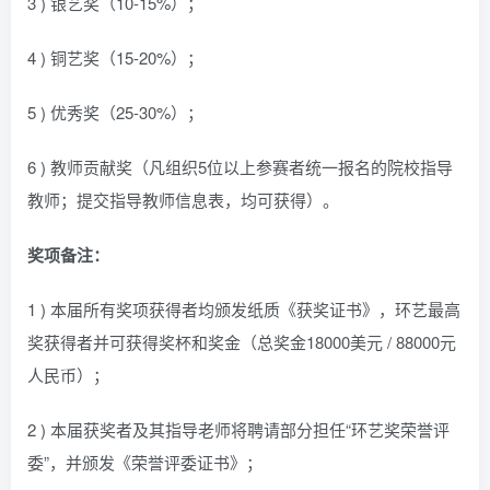
3 ) 银艺奖（10-15%）；
4 ) 铜艺奖（15-20%）；
5 ) 优秀奖（25-30%）；
6 ) 教师贡献奖（凡组织5位以上参赛者统一报名的院校指导
教师；提交指导教师信息表，均可获得）。
奖项备注：
1 ) 本届所有奖项获得者均颁发纸质《获奖证书》，环艺最高
奖获得者并可获得奖杯和奖金（总奖金18000美元 / 88000元
人民币）；
2 ) 本届获奖者及其指导老师将聘请部分担任“环艺奖荣誉评
委”，并颁发《荣誉评委证书》；