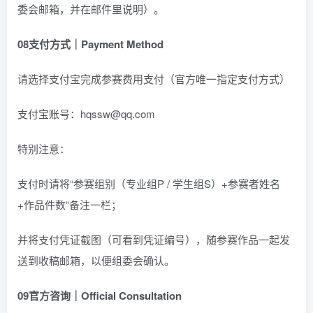
委会邮箱，并在邮件里说明）。
08
支付方式｜Payment Method
请选择支付宝完成参赛费用支付（官方唯一指定支付方式）
支付宝账号：hqssw@qq.com
特别注意：
支付时请将“参赛组别（专业组P / 学生组S）+参赛者姓名
+作品件数“备注一栏；
并将支付凭证截图（可看到凭证编号），随参赛作品一起发
送到收稿邮箱，以便组委会确认。
09
官方咨询｜Official Consultation