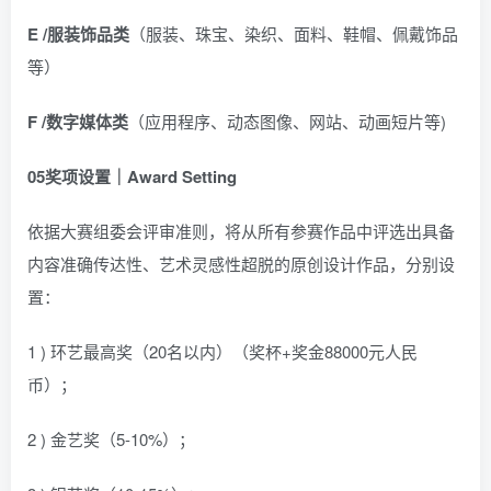
E
/
服装饰品类
（服装、珠宝、染织、面料、鞋帽、佩戴饰品
等）
F
/
数字媒体类
（应用程序、动态图像、网站、动画短片等)
05
奖项设置｜Award Setting
依据大赛组委会评审准则，将从所有参赛作品中评选出具备
内容准确传达性、艺术灵感性超脱的原创设计作品，分别设
置：
1 ) 环艺最高奖（20名以内）（奖杯+奖金88000元人民
币）；
2 ) 金艺奖（5-10%）；