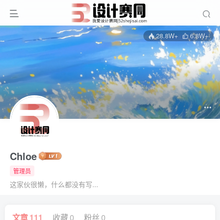
28.8W+
6.8W+
Chloe
管理员
这家伙很懒，什么都没有写...
文章
111
收藏
0
粉丝
0