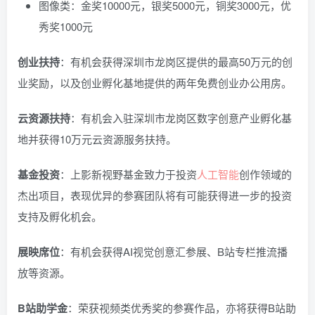
图像类：金奖10000元，银奖5000元，铜奖3000元，优
秀奖1000元
创业扶持
：有机会获得深圳市龙岗区提供的最高50万元的创
业奖励，以及创业孵化基地提供的两年免费创业办公用房。
云资源扶持
：有机会入驻深圳市龙岗区数字创意产业孵化基
地并获得10万元云资源服务扶持。
基金投资
：上影新视野基金致力于投资
人工智能
创作领域的
杰出项目，表现优异的参赛团队将有可能获得进一步的投资
支持及孵化机会。
展映席位
：有机会获得AI视觉创意汇参展、B站专栏推流播
放等资源。
B站助学金
：荣获视频类优秀奖的参赛作品，亦将获得B站助