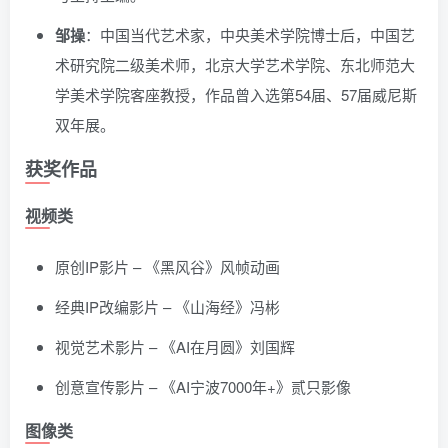
邹操
：中国当代艺术家，中央美术学院博士后，中国艺
术研究院二级美术师，北京大学艺术学院、东北师范大
学美术学院客座教授，作品曾入选第54届、57届威尼斯
双年展。
获奖作品
视频类
原创IP影片 – 《黑风谷》风帧动画
经典IP改编影片 – 《山海经》冯彬
视觉艺术影片 – 《AI在月圆》刘国辉
创意宣传影片 – 《AI宁波7000年+》贰只影像
图像类