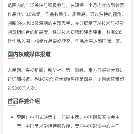
范围内的广泛关注与积极参与，在短短一个月内共收到参赛
作品共计3,396组。作品数量多、质量高，通过独特的视角、
创新的技术以及深刻的主题思考，充分展示了AI技术与视觉
创意相结合的新高度。经过技术初筛和评委评审，共有235
组作品入围，48组作品最终获奖，作品水平达到国际一流。
国内权威媒体报道
人民网、央视新闻、新华社、第一财经、南方日报对大赛进
行详细报道。#AI视觉创意大赛#热搜第四名，全网阅读量超
过5000万人次。
首届评委介绍
李舸
：中国文联第十一届副主席，中国摄影家协会主
席，中国美术学院特聘教授，美丽中国影像中心主任。