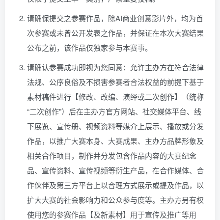
请确保提交之参赛作品，除AI商业创意影片外，均为首
次参赛或未曾公开发表之作品，并保证在本次大赛结果
公布之前，该作品仅独家参与本赛事。
请确认参赛成功即视为您同意：允许主办方在符合法律
法规、公序良俗及不损害参赛者合法权益的前提下基于
素材稿件进行【修改、改编、演绎或二次创作】（统称
“二次创作”）后在主办方官方网站、社交媒体平台、线
下展览、宣传册、视频资料等媒介上展示、播放或分发
作品，以推广大赛本身、大赛成果、主办方品牌形象及
相关合作项目，制作并分发包含作品内容的大赛纪念
品、宣传资料、宣传视频等衍生产品，在合作媒体、合
作伙伴及第三方平台上以合理方式展示或提及作品，以
扩大大赛的社会影响力和公众参与度等。主办方另有权
使用您的参赛作品【及新素材】用于宣传及推广等用