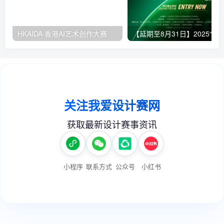
HKAIDA·香港AI艺术创作大赛
【延期至8月31日】2025“智绘地球”大学生生态环保