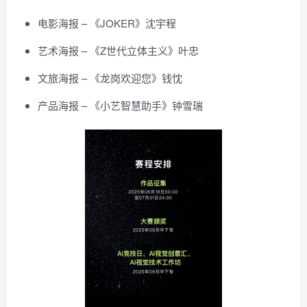
电影海报 – 《JOKER》沈宇程
艺术海报 – 《Z世代立体主义》叶忠
文旅海报 – 《龙岗欢迎您》钱忱
产品海报 – 《小艺智慧助手》钟雪瑞