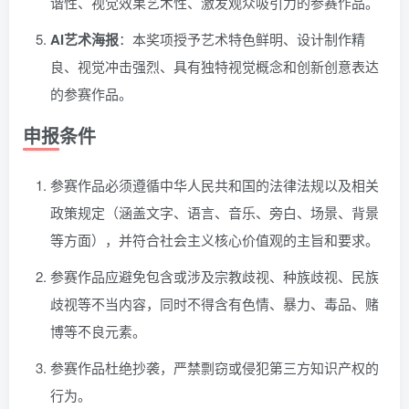
谐性、视觉效果艺术性、激发观众吸引力的参赛作品。
AI艺术海报
：本奖项授予艺术特色鲜明、设计制作精
良、视觉冲击强烈、具有独特视觉概念和创新创意表达
的参赛作品。
申报条件
参赛作品必须遵循中华人民共和国的法律法规以及相关
政策规定（涵盖文字、语言、音乐、旁白、场景、背景
等方面），并符合社会主义核心价值观的主旨和要求。
参赛作品应避免包含或涉及宗教歧视、种族歧视、民族
歧视等不当内容，同时不得含有色情、暴力、毒品、赌
博等不良元素。
参赛作品杜绝抄袭，严禁剽窃或侵犯第三方知识产权的
行为。