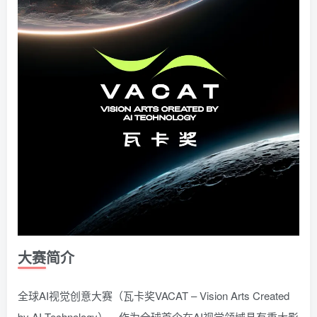
大赛简介
全球AI视觉创意大赛（瓦卡奖VACAT – Vision Arts Created
by AI Technology），作为全球首个在AI视觉领域具有重大影