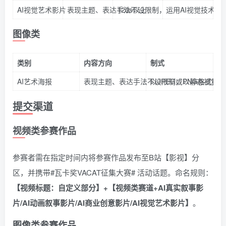
AI视觉艺术影片
表现主题、表达手法不设限制，运用AI视觉技术
120s以上
图像类
类别
内容方向
制式
AI艺术海报
表现主题、表达手法不设限制，以静态视觉为
以JPEG或PNG格式提
提交渠道
视频类参赛作品
参赛者需在指定时间内将参赛作品发布至B站【影视】分
区，并携带#瓦卡奖VACAT征集大赛# 活动话题。命名规则：
【视频标题：自定义部分】+【视频类赛道+AI真实叙事影
片/AI动画叙事影片/AI商业创意影片/AI视觉艺术影片】
。
图像类参赛作品