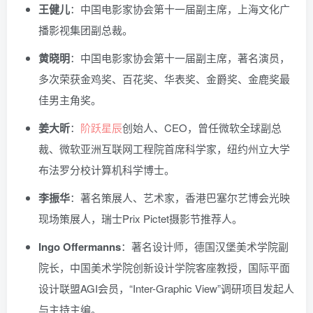
王健儿
：中国电影家协会第十一届副主席，上海文化广
播影视集团副总裁。
黄晓明
：中国电影家协会第十一届副主席，著名演员，
多次荣获金鸡奖、百花奖、华表奖、金爵奖、金鹿奖最
佳男主角奖。
姜大昕
：
阶跃星辰
创始人、CEO，曾任微软全球副总
裁、微软亚洲互联网工程院首席科学家，纽约州立大学
布法罗分校计算机科学博士。
李振华
：著名策展人、艺术家，香港巴塞尔艺博会光映
现场策展人，瑞士Prix Pictet摄影节推荐人。
Ingo Offermanns
：著名设计师，德国汉堡美术学院副
院长，中国美术学院创新设计学院客座教授，国际平面
设计联盟AGI会员，“Inter-Graphic View”调研项目发起人
与主持主编。