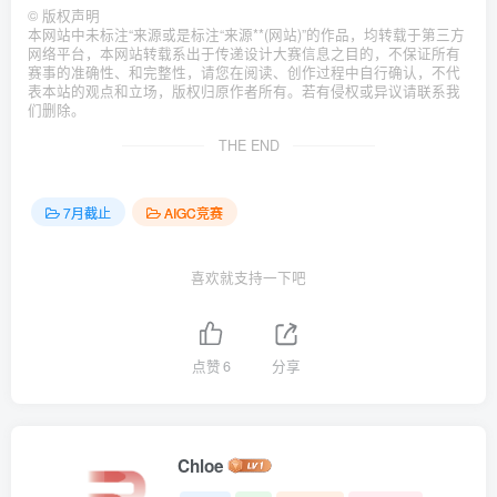
©
版权声明
本网站中未标注“来源或是标注“来源**(网站)”的作品，均转载于第三方
网络平台，本网站转载系出于传递设计大赛信息之目的，不保证所有
赛事的准确性、和完整性，请您在阅读、创作过程中自行确认，不代
表本站的观点和立场，版权归原作者所有。若有侵权或异议请联系我
们删除。
THE END
7月截止
AIGC竞赛
喜欢就支持一下吧
点赞
6
分享
Chloe