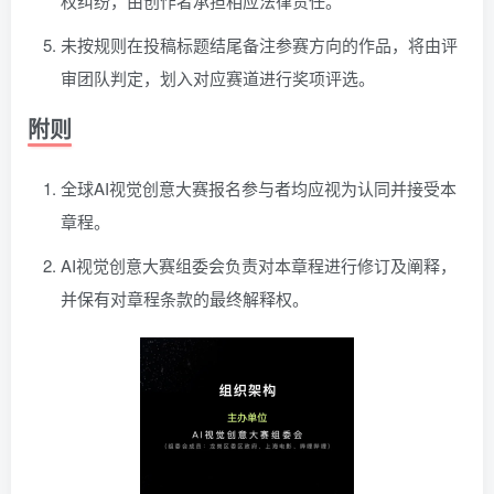
权纠纷，由创作者承担相应法律责任。
未按规则在投稿标题结尾备注参赛方向的作品，将由评
审团队判定，划入对应赛道进行奖项评选。
附则
全球AI视觉创意大赛报名参与者均应视为认同并接受本
章程。
AI视觉创意大赛组委会负责对本章程进行修订及阐释，
并保有对章程条款的最终解释权。