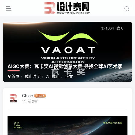
1064
6
AIGC大赛：瓦卡奖AI视觉创意大赛-寻找全球AI艺术家
首页
截止时间
7月截止
正文
Chloe
1年前更新