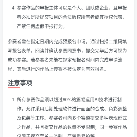
参赛作品的申报主体可以是个人、团队或企业，且申报
者必须是所提交项目的合法版权所有者或其授权代表，
严禁任何虚假申报行为。
参赛者需在指定日期内完成预报名申请，通过扫描二维码填
写报名表单，阅读并确认参赛同意书，提交完毕后方可视为
成功参赛。若参赛者未能在规定预报名时间内完成申请流
程，其后进行的作品上传将不被认定为有效报名。
注意事项
所有参赛作品须以超过60%的篇幅运用AI技术进行制
作，允许采用后期处理软件进行画面的合成、色彩调整
及包装等工序。参赛者可向多个赛道提交多种表现形式
之作品，并且提交作品的数量不受限制；同一参赛作品
仅限于提交至单一类别，严禁重复投稿。