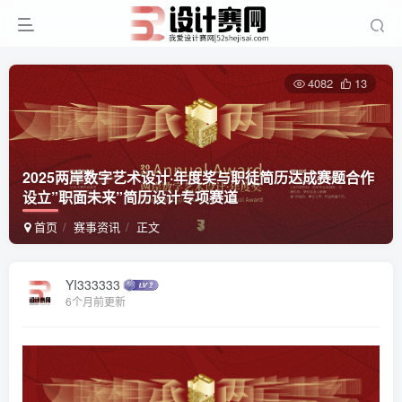
4082
13
2025两岸数字艺术设计·年度奖与职徒简历达成赛题合作
设立”职面未来”简历设计专项赛道
首页
赛事资讯
正文
YI333333
6个月前更新