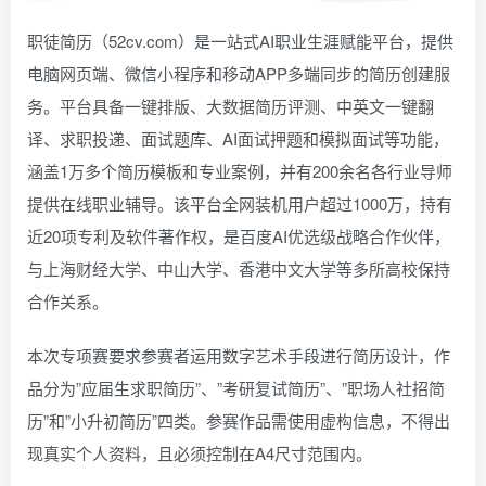
职徒简历（52cv.com）是一站式AI职业生涯赋能平台，提供
电脑网页端、微信小程序和移动APP多端同步的简历创建服
务。平台具备一键排版、大数据简历评测、中英文一键翻
译、求职投递、面试题库、AI面试押题和模拟面试等功能，
涵盖1万多个简历模板和专业案例，并有200余名各行业导师
提供在线职业辅导。该平台全网装机用户超过1000万，持有
近20项专利及软件著作权，是百度AI优选级战略合作伙伴，
与上海财经大学、中山大学、香港中文大学等多所高校保持
合作关系。
本次专项赛要求参赛者运用数字艺术手段进行简历设计，作
品分为”应届生求职简历”、”考研复试简历”、”职场人社招简
历”和”小升初简历”四类。参赛作品需使用虚构信息，不得出
现真实个人资料，且必须控制在A4尺寸范围内。