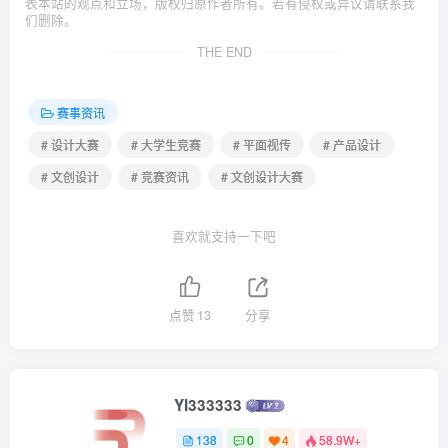
表本站的观点和立场，版权归原作者所有。若有侵权或异议请联系我
们删除。
THE END
赛事资讯
# 设计大赛
# 大学生竞赛
# 平面视传
# 产品设计
# 文创设计
# 竞赛资讯
# 文创设计大赛
喜欢就支持一下吧
点赞
13
分享
YI333333
138
0
4
58.9W+