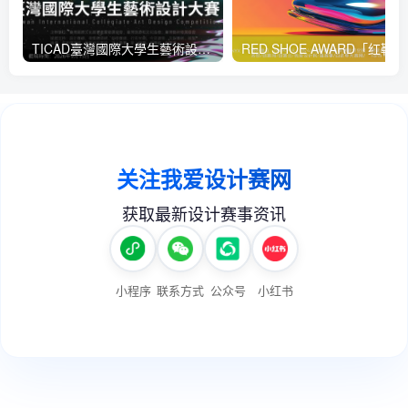
TICAD臺灣國際大學生藝術設計大賽
RED 