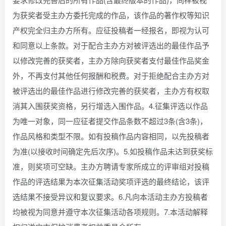
为获奖者受主办方委托完成的作品，该作品的著作权等知识
产权完全归主办方所有。应征投稿者一经报名，即视为认可
和同意以上条款。对于配合主办方对被评选出的最佳作品予
以修改完善的获奖者，主办方除向获奖者支付最佳作品奖金
外，不再支付其他任何报酬和税费。对于拒绝配合主办方对
被评选出的最佳作品进行修改完善的获奖者，主办方有权取
消其入围获奖资格，另行增选入围作品。4.征集评选以作品
为唯一对象，同一应征者提交作品条数不超过3条(含3条)，
作品风格和类型不限。如有投稿作品内容相同，以先投稿者
为准(以接收时间确定先后次序)。5.如投稿作品未达到获奖标
准，则奖项可空缺。主办方聘请专家所成立的评审组对投稿
作品的评选结果为本次征集活动奖项评选的最终结论，该评
选结果不接受异议和复议要求。6.凡向本活动主办方投稿者
均被视为同意并遵守本次征集活动各项规则。7.本活动解释