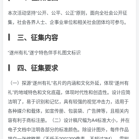
本次活动坚持“公开、公平、公正”原则，面向全社会公开征
集，社会各界人士、企事业单位和相关社会团体均可参与。
三、征集内容
“遂州有礼”遂宁特色伴手礼图文标识
四、征集要求
（一）探源“遂州有礼”名片的内涵和文化外延，体现“遂州有
礼”的地域特色和文化底蕴，体现时代性和创造性。设计应简
洁明了，易于识别和记忆，具有较强的视觉冲击力，适用于
各种媒介和载体，如宣传册、包装袋、广告牌等，且相关内
容有利于商标注册。（二）设计稿尺幅为A4标准大小，并在
电子文档中注明各部分的标准颜色。除设计图外，每件作品
提交一张缩略图（不低于200*200像素，不超过2M）。需附