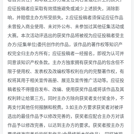
应征投稿者应采取有效措施避免或减少上述损失，消除影
响，并赔偿主办方所受损失。2.应征投稿者须保证应征作品
未曾投入商业使用、未对外公布、未参加过其他征集活动或
大赛。本次活动评选出的获奖作品将被视为应征投稿者受主
办方(征集单位)委托创作的作品，该作品的著作权等知识产
权完全归主办方所有；应征投稿者一经报名，即视为认可并
同意该知识产权条款。主办方独家拥有获奖作品的包含但不
限于使用权、发表权及改编权等权利在内的完整著作权，有
权将其用于相关宣传画册、展览及宣传推广活动等。应征投
稿者投不得擅自发布、改编、使用获奖作品或将该作品及其
权利转让给第三方。同时主办方除向获奖者支付奖金外，不
再支付其他任何报酬和税费。3.如主办方要求获奖者对被评
选出的最佳作品予以修改完善的，获奖者应配合主办方对该
作品予以修改完善，以达到主办方的要求。获奖者按主办方
要求修改完善后的所有作品(含最终版本的作品)，同样被视