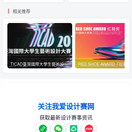
相关推荐
TICAD臺灣國際大學生藝術設計大賽
RED 