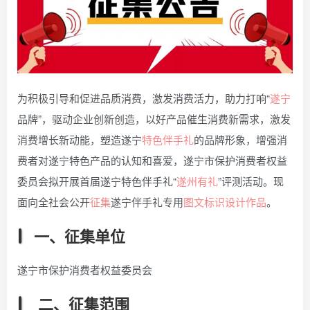
为积极引导和促进品质消费，激发消费活力，助力打响“
遂宁
品牌”，驱动企业创新创造，以好产品催生消费新需求，激发
消费增长新动能，塑造遂宁
特色
伴手礼
的品牌形象，增强消
费者对遂宁特色产品的认知和喜爱，遂宁市保护消费者权益
委员会拟开展首届遂宁特色伴手礼“
遂州有礼
”评测活动。现
面向全社会公开
征集
遂宁伴手礼专用
图文
标识
设计
作品
。
一、征集单位
遂宁市保护消费者权益委员会
二、征集范围