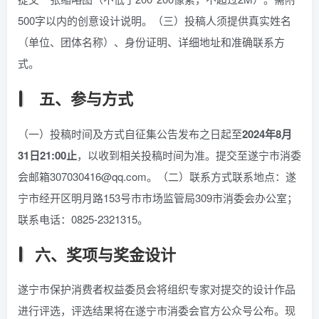
500字以内的创意设计说明。（三）投稿人须提供真实姓名
（单位、团体名称）、身份证明、详细地址和准确联系方
式。
五、参与方式
（一）投稿时间及方式自征集公告发布之日起至
2024年8月
31日21:00止
，以收到相关投稿时间为准。提交至遂宁市消委
会邮箱307030416@qq.com。（二）联系方式联系地点：遂
宁市经开区明月路153号市市场监管局309市消委会办公室；
联系电话：0825-2321315。
六、奖项与奖金设计
遂宁市保护消费者权益委员会将组织专家对提交的设计作品
进行评选，评选结果将在遂宁市消委会官方公众号公布。现