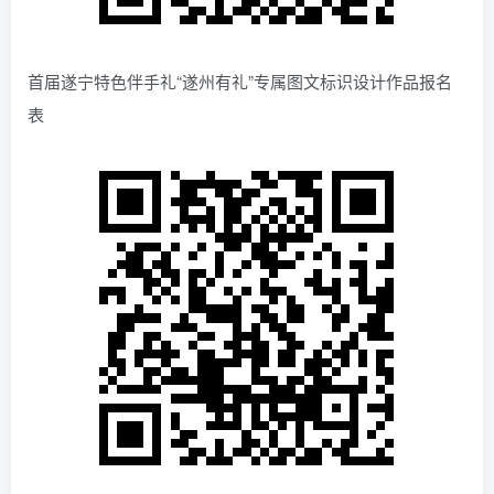
首届遂宁特色伴手礼“遂州有礼”专属图文标识设计作品报名
表