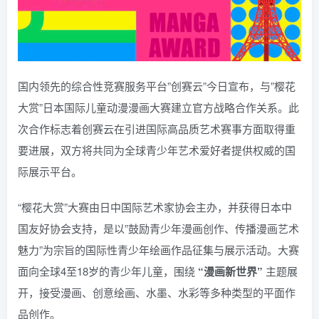
国内领先的综合性竞赛服务平台”创赛云”今日宣布，与”樱花
大赏”日本国际儿童动漫漫画大赛建立官方战略合作关系。此
次合作标志着创赛云在引进国际高品质艺术赛事方面取得重
要进展，双方将共同为全球青少年艺术爱好者提供权威的国
际展示平台。
“樱花大赏”大赛由日中国际艺术家协会主办，并获得日本中
国友好协会支持，是以”鼓励青少年漫画创作、传播漫画艺术
魅力”为宗旨的国际性青少年绘画作品征集与展示活动。大赛
面向全球4至18岁的青少年儿童，围绕
“漫画新世界”
主题展
开，接受漫画、创意绘画、水墨、水彩等多种类型的平面作
品创作。