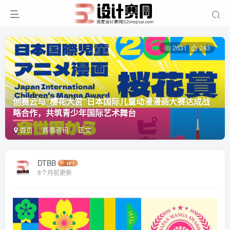
2631
243
创赛云与“樱花大赏”日本国际儿童动漫漫画大赛达成战
略合作，共筑青少年国际艺术舞台
首页
赛事资讯
正文
DTBB
8个月前更新