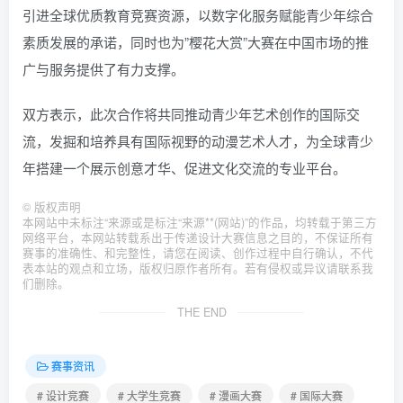
引进全球优质教育竞赛资源，以数字化服务赋能青少年综合
素质发展的承诺，同时也为”樱花大赏”大赛在中国市场的推
广与服务提供了有力支撑。
双方表示，此次合作将共同推动青少年艺术创作的国际交
流，发掘和培养具有国际视野的动漫艺术人才，为全球青少
年搭建一个展示创意才华、促进文化交流的专业平台。
©
版权声明
本网站中未标注“来源或是标注“来源**(网站)”的作品，均转载于第三方
网络平台，本网站转载系出于传递设计大赛信息之目的，不保证所有
赛事的准确性、和完整性，请您在阅读、创作过程中自行确认，不代
表本站的观点和立场，版权归原作者所有。若有侵权或异议请联系我
们删除。
THE END
赛事资讯
# 设计竞赛
# 大学生竞赛
# 漫画大赛
# 国际大赛