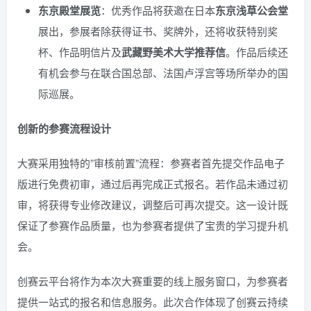
东京殿堂展览
：优秀作品将获邀在日本
东京浅草公会堂
展出，参展者除获得证书、奖牌外，还将收获特别奖
杯、作品明信片及
武藏野美术大学推荐信
。作品后续还
有机会参与在联合国总部、法国卢浮宫等场所举办的国
际巡展。
创新的参赛流程设计
大赛采用独特的”审核前置”流程：参赛者首先提交作品电子
版进行免费初审，通过后再完成正式报名。若作品未通过初
审，将获得专业修改建议，调整后可再次提交。这一设计既
保证了参赛作品质量，也为参赛者提供了宝贵的学习提升机
会。
创赛云平台将作为本次大赛重要的线上服务窗口，为参赛者
提供一站式的报名和信息服务。此次合作体现了创赛云持续