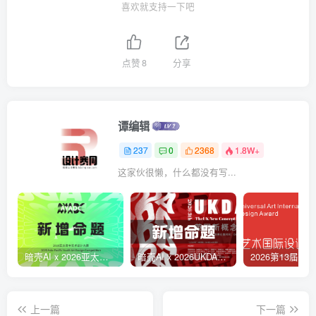
喜欢就支持一下吧
点赞
8
分享
谭编辑
237
0
2368
1.8W+
这家伙很懒，什么都没有写...
暗壳AI x 2026亚太青年艺术设计大赛
暗壳AI x 2026UKDA英国新概念设计奖
上一篇
下一篇