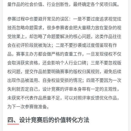
量作品的社会价值、行业创新性，最终确定各个奖项归属。
参赛过程中也要避开常见的误区：一是不要过度追求视觉炫
技而忽略命题需求，很多参赛者会把大量精力放在复杂的视
觉效果上，却忽略了命题要解决的核心问题，这类作品往往
会在初评阶段就被淘汰；二是不要抄袭或过度借鉴现有作
品，赛事主办方都会做严格的查重工作，一旦发现侵权不仅
会取消获奖资格，还会影响个人行业口碑；三是不要忽视版
权问题，提交作品前要明确赛事的版权归属规则，避免后续
出现作品被滥用、自身权益受损的情况；四是不要因为一次
失利就否定自己，设计竞赛的评审本身带有一定的主观性，
未获奖不代表作品质量不足，可以对照评审反馈优化作品，
为下一次参赛做准备。
四、设计竞赛后的价值转化方法