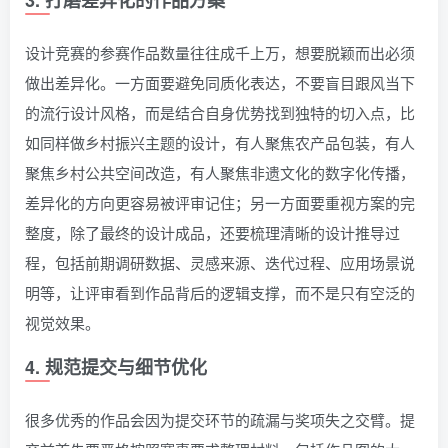
3. 打磨差异化的作品方案
设计竞赛的参赛作品数量往往成千上万，想要脱颖而出必须
做出差异化。一方面要避免同质化表达，不要盲目跟风当下
的流行设计风格，而是结合自身优势找到独特的切入点，比
如同样做乡村振兴主题的设计，有人聚焦农产品包装，有人
聚焦乡村公共空间改造，有人聚焦非遗文化的数字化传播，
差异化的方向更容易被评审记住；另一方面要重视方案的完
整度，除了最终的设计成品，还要梳理清晰的设计推导过
程，包括前期调研数据、灵感来源、迭代过程、应用场景说
明等，让评审看到作品背后的逻辑支撑，而不是只有空泛的
视觉效果。
4. 规范提交与细节优化
很多优秀的作品会因为提交环节的疏漏与奖项失之交臂。提