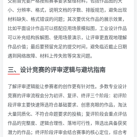
交前首先要严格按照赛事要求整理材料，包括作品图的大
小、分辨率、格式，说明文档的字数、排版规范，避免出现
材料缺失、格式错误的问题；其次要优化作品的展示效果，
比如平面设计作品可以搭配应用场景模拟图，工业设计作品
可以补充结构拆解图、使用场景演示，让评审更直观地理解
作品价值；最后要预留充足的提交时间，避免临近截止日期
遇到网络故障、材料上传失败等突发问题。
三、设计竞赛的评审逻辑与避坑指南
了解评审逻辑能让参赛者的创作更有针对性。多数专业设计
竞赛的评审流程会分为初评、复评、终评三个阶段：初评阶
段评审主要快速筛选符合基础要求、创意亮眼的作品，淘汰
大量同质化、不符合命题要求的投稿；复评阶段会重点评估
作品的完整度、逻辑合理性、落地可行性，筛选出具备获奖
潜力的作品；终评阶段评审会结合赛事的核心定位，综合考