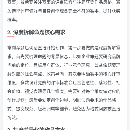
赛事；最后要关注赛事的评审阵容与往届获奖作品风格，避
免选择评审偏好与自身创作理念完全不符的赛事，提升获奖
概率。
2. 深度拆解命题核心需求
拿到命题后切忌直接开始创作，第一步要做的是深度拆解需
求。首先要梳理命题的背景信息，比如企业命题要研究品牌
当前的定位、目标用户群体、行业竞争环境，公益命题要理
解对应的社会痛点、政策导向；其次要明确赛事的核心评审
维度，多数设计竞赛的评审标准会包含创意性、落地性、社
会价值、视觉表现等几个维度，需要针对每个维度做对应的
创作规划；最后要划定创作边界，明确命题要求的作品格
式、提交规范、版权归属等细节，避免因为格式问题被直接
淘汰。