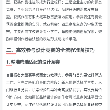
型，获奖作品往往能成为行业标杆；三是企业主办的命题类
竞赛，企业会结合自身产品迭代、品牌升级的需求发布命
题，获奖作品有很大概率被直接落地应用，参赛者还有机会
获得企业提供的实习、就业机会；四是高校主办的学生类竞
赛，主要面向在校设计专业学生，命题更偏向创意探索，鼓
励年轻创作者尝试新的表达形式与技术手段。
二、高效参与设计竞赛的全流程准备技巧
1. 精准筛选适配的设计竞赛
盲目报名大量赛事反而会分散精力，参赛前首先要做好筛选
工作。首先要匹配自身能力阶段：新人优先选择学生类、入
门级行业竞赛，积累经验后再冲击高规格赛事；其次要契合
创作方向，比如擅长品牌设计的创作者可以重点关注平面设
计类竞赛，专注产品落地的设计师可以优先选择企业命题类