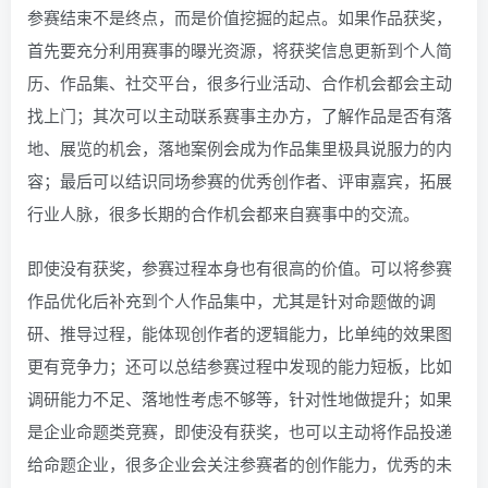
参赛结束不是终点，而是价值挖掘的起点。如果作品获奖，
首先要充分利用赛事的曝光资源，将获奖信息更新到个人简
历、作品集、社交平台，很多行业活动、合作机会都会主动
找上门；其次可以主动联系赛事主办方，了解作品是否有落
地、展览的机会，落地案例会成为作品集里极具说服力的内
容；最后可以结识同场参赛的优秀创作者、评审嘉宾，拓展
行业人脉，很多长期的合作机会都来自赛事中的交流。
即使没有获奖，参赛过程本身也有很高的价值。可以将参赛
作品优化后补充到个人作品集中，尤其是针对命题做的调
研、推导过程，能体现创作者的逻辑能力，比单纯的效果图
更有竞争力；还可以总结参赛过程中发现的能力短板，比如
调研能力不足、落地性考虑不够等，针对性地做提升；如果
是企业命题类竞赛，即使没有获奖，也可以主动将作品投递
给命题企业，很多企业会关注参赛者的创作能力，优秀的未