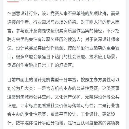
在创意设计行业，设计竞赛从来不是单纯的奖项比拼，而是
连接创作者、行业需求与市场的桥梁。对于刚入行的新人而
言，参与设计竞赛是快速积累高质量作品集的捷径，不少招
聘方会优先关注有过获奖经历的候选人；对于资深设计师来
说，设计竞赛是突破创作瓶颈、接触前沿行业趋势的重要窗
口，很多命题会聚焦当下热门的社会议题、技术应用场景，
倒逼创作者跳出日常工作的舒适区。
目前市面上的设计竞赛类型十分丰富，按照主办方属性可以
划分为几大类：一是官方机构主办的公益性竞赛，这类赛事
通常聚焦城市公共空间、文化遗产保护、无障碍设计等公共
议题，评审标准更看重社会价值与落地可行性；二是行业协
会主办的专业性竞赛，覆盖平面设计、工业设计、建筑设
计、数字媒体设计等细分领域，是行业认可度最高的奖项类