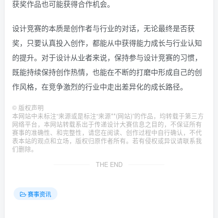
获奖作品也可能获得合作机会。
设计竞赛的本质是创作者与行业的对话，无论最终是否获
奖，只要认真投入创作，都能从中获得能力成长与行业认知
的提升。对于设计从业者来说，保持参与设计竞赛的习惯，
既能持续保持创作热情，也能在不断的打磨中形成自己的创
作风格，在竞争激烈的行业中走出差异化的成长路径。
©
版权声明
本网站中未标注“来源或是标注“来源**(网站)”的作品，均转载于第三方
网络平台，本网站转载系出于传递设计大赛信息之目的，不保证所有
赛事的准确性、和完整性，请您在阅读、创作过程中自行确认，不代
表本站的观点和立场，版权归原作者所有。若有侵权或异议请联系我
们删除。
THE END
赛事资讯