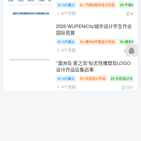
3月截止
平面&视传设计作品
平面&视
4个月前
6
2026 WUPENiCity城市设计学生作业
国际竞赛
5月截止
城市&环境设计作品
城市&环
4个月前
10
“湄洲岛·爱之岛”标志性雕塑及LOGO
设计作品征集启事
4月截止
文创设计作品
文创设计大赛
4个月前
151
三亚市儿童友好城市卡通形象IP公开
征集活动公告
3月截止
文创设计作品
文创设计大赛
4个月前
52
洛阳师范学院庆祝建校110周年宣传