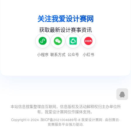
本站信息搜集整理自互联网，信息版权及活动解释权归主办单位所
有，我爱设计赛网仅作媒体支持。
Copyright © 2024 ·
陕ICP备2021004689号-8
我爱设计赛网
· 由
创赛云-
竞赛服务平台
强力驱动.