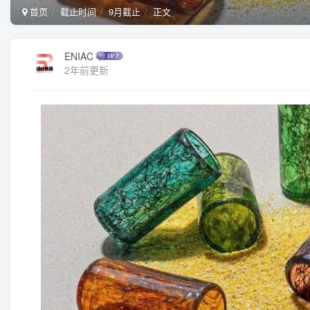
首页
截止时间
9月截止
正文
ENIAC
2年前更新