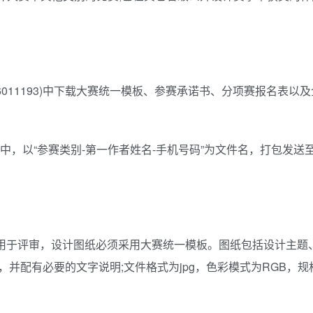
36011193)中下载大赛统一模板、参赛承诺书、分项赛报名表以
中，以“参赛类别-第一作者姓名-手机号码”为文件名，打包发送
纸用于评审，设计图纸必须采用大赛统一模板。图纸包括设计主题
并配有必要的文字说明;文件格式为jpg，色彩模式为RGB，规