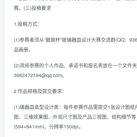
赛。(三)投稿要求
1.投稿方式：
(1)参赛者须从“徽玻杯”玻璃器皿设计大赛交流群(QQ：9
品画册。
(2)须将参赛的个人作品、承诺书和报名表放在一个文件夹
3662472194@qq.com。
2.作品规格及提交要求：
(1)璃器皿造型设计类：每件参赛作品需提交1张设计图
图、三维效果图、外观尺寸图及产品三视图、结构细节等，
(594×841mm)，分辨率150dpi。