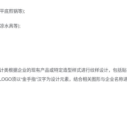
平底煎锅等);
凉水具等);
纹样设计类根据企业的现有产品或特定造型样式进行纹样设计，包括
LOGO须以“金手指”汉字为设计元素，结合相关图形与企业名称