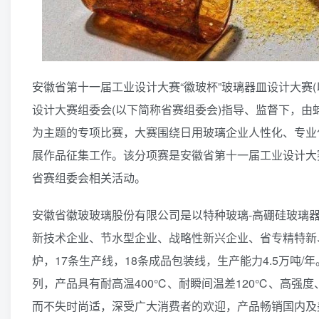
安徽省第十一届工业设计大赛“徽玻杯”玻璃器皿设计大赛
设计大赛组委会(以下简称省赛组委会)指导、监督下，由
为主题的专项比赛，大赛围绕日用玻璃企业人性化、专业
展作品征集工作。该分项赛是安徽省第十一届工业设计大
省赛组委会相关活动。
安徽省徽玻玻璃股份有限公司是以特种玻璃-高硼硅玻璃器
新技术企业、节水型企业、战略性新兴企业、省专精特新
炉，17条生产线，18条成品包装线，生产能力4.5万吨
列，产品具有耐高温400℃、耐瞬间温差120℃、高强
而不失时尚适，深受广大消费者的欢迎，产品畅销国内及