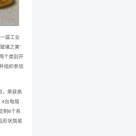
十一届工业
玻璃之美”
两个类别开
并组织参加
月，荣获高
4台电熔
定制6个系
品形状简易