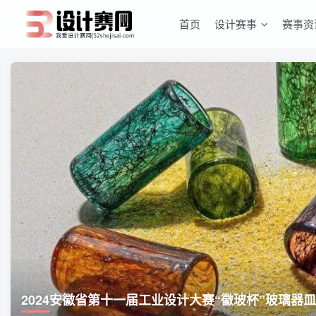
首页
设计赛事
赛事资
2024安徽省第十一届工业设计大赛“徽玻杯”玻璃器