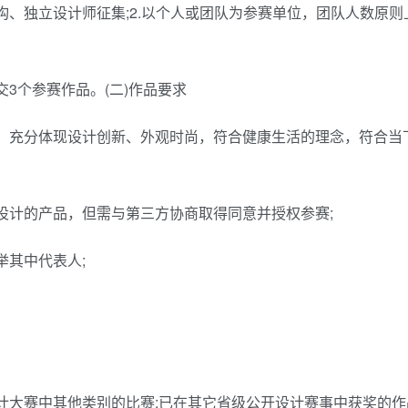
构、独立设计师征集;2.以个人或团队为参赛单位，团队人数原则
3个参赛作品。(二)作品要求
定，充分体现设计创新、外观时尚，符合健康生活的理念，符合当
设计的产品，但需与第三方协商取得同意并授权参赛;
举其中代表人;
计大赛中其他类别的比赛;已在其它省级公开设计赛事中获奖的