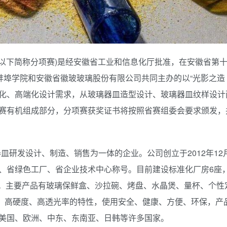
(以下简称分项赛)是经安徽省工业和信息化厅批准，在安徽省第
蚌埠学院和安徽省徽玻玻璃股份有限公司共同主办的以“光影之造 
化、高端化设计需求，从玻璃器皿造型设计、玻璃器皿纹样设计
赛有机组成部分，分项赛获奖证书将按照省赛组委会要求颁发，
皿研发设计、制造、销售为一体的企业。公司创立于2012年12
、省绿色工厂、省企业技术中心称号。目前建设标准化厂房6座，
/年。主要产品有玻璃保鲜盒、沙拉碗、烤盘、水晶煲、量杯、个性
度、高硬度、高透光率的特性，使用安全、健康、方便、环保，产
美国、欧洲、中东、东南亚、日韩等许多国家。