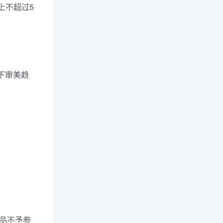
上不超过5
下审美趋
作品不予参