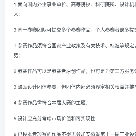
1.面向国内外企事业单位、高等院校、科研院所、设计机
人;
3.同一参赛团队可提交多个参赛作品，个人参赛者最多提交
1.参赛作品须符合国家产业政策及有关技术、标准等规
势;
2.参赛作品可以是参赛者原创作品，也可是为第三方服务
3.鼓励设计团体参赛，但团体内部必须界定相关权益并推
4.参赛作品需符合本届大赛的主题;
5.设计应充分考虑市场价值和可实现性;
6.已投本专项赛的作品不得再参加安徽省第十一届工业设