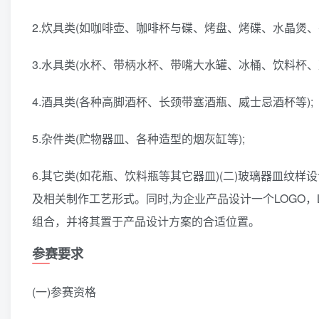
2.炊具类(如咖啡壶、咖啡杯与碟、烤盘、烤碟、水晶煲、
3.水具类(水杯、带柄水杯、带嘴大水罐、冰桶、饮料杯、
4.酒具类(各种高脚酒杯、长颈带塞酒瓶、威士忌酒杯等);
5.杂件类(贮物器皿、各种造型的烟灰缸等);
6.其它类(如花瓶、饮料瓶等其它器皿)(二)玻璃器皿
及相关制作工艺形式。同时,为企业产品设计一个LOGO，
组合，并将其置于产品设计方案的合适位置。
参赛要求
(一)参赛资格