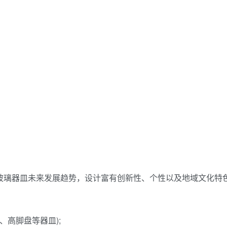
及玻璃器皿未来发展趋势，设计富有创新性、个性以及地域文化特
、高脚盘等器皿);