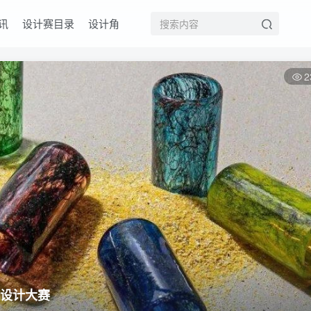
讯
设计赛目录
设计角
2
皿设计大赛