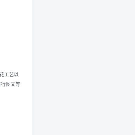
贴花工艺以
进行图文等