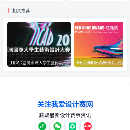
相关推荐
TICAD臺灣國際大學生藝術設計大賽
RED 