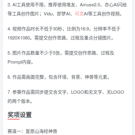
3. AI工具使用不限，推荐使用堆友、Amuse2.0、亦心AI闪绘
等工具创作图片；Vidu、即梦AI、
可灵
AI等工具创作视频。
4. 视频作品时长不低于30秒，比例为16:9，分辨率不低于
1920X1080。需提交创作思路、过程及重点分镜图片。
5. 图片作品数量不少于5张，需提交创作思路、过程及
Prompt内容。
6. 作品需画面完整，包含环境、背景、神兽等元素。
7. 参赛作品需同步提交含文字、LOGO和无文字、无LOGO
的两个版本。
奖项设置
赛道一：复原山海经神兽