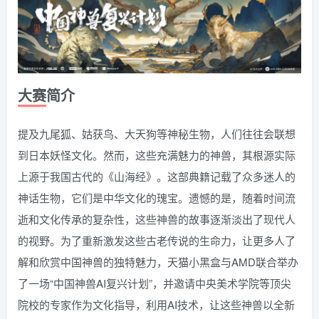
大赛简介
提及九尾狐、姑获鸟、大天狗等神秘生物，人们往往会联想
到日本妖怪文化。然而，这些充满魅力的神兽，其根源实际
上源于我国古代的《山海经》。这部典籍记载了众多迷人的
神话生物，它们是中华文化的瑰宝。遗憾的是，随着时间流
逝和文化传承的复杂性，这些神兽的故事逐渐淡出了现代人
的视野。为了重新激发这些古老传说的生命力，让更多人了
解和欣赏中国神兽的独特魅力，天猫小黑盒与AMD联合举办
了一场“中国神兽AI复兴计划”，并邀请中央美术学院等顶尖
院校的专家作为文化指导，利用AI技术，让这些神兽以全新