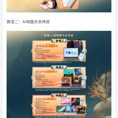
赛道二：AI唤醒未来神兽