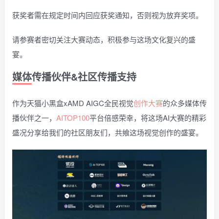
获奖者需在规定时间内回应获奖通知，否则视为放弃奖项。
请参赛者密切关注大赛动态，积极参与这场文化复兴的盛
宴。
媒体传播伙伴&社区传播支持
作为天猫小黑盒xAMD AIGC全民视觉
创作大赛
的众多媒体传
播伙伴之一，
AITOP100
平台倍感荣幸，将这场AI大赛的精彩
盛况分享给我们的社区朋友们，共飨这场视觉创作的盛宴。