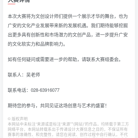
本次大赛将为文创设计师们提供一个展示才华的舞台，也为
广安的文化产业发展带来新的发展机遇。我们期待能够挖掘
出更多具有创新性和市场潜力的文创产品，进一步提升广安
的文化软实力和品牌影响力。
如有任何疑问或需要进一步的帮助，请联系大赛组委会。
联系人：吴老师
联系电话：028-63916077
期待您的参与，共同见证这场创意与艺术的盛宴！
©
版权声明
本网站中未标注“来源或是标注“来源**(网站)”的作品，均转载于第三方
网络平台，本网站转载系出于传递设计大赛信息之目的，不保证所有
赛事的准确性、和完整性，请您在阅读、创作过程中自行确认，不代