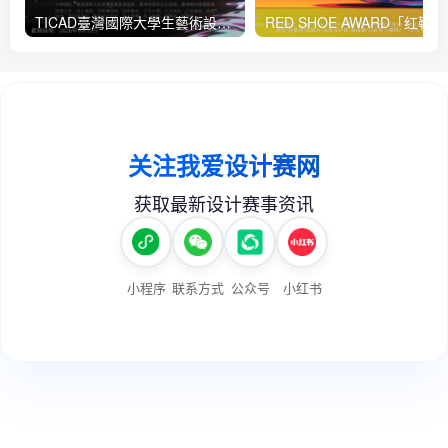
TICAD臺灣國際大學生藝術設計大賽
RED 