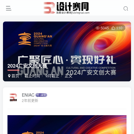
5045
110
2024广安文创大赛
首页
截止时间
9月截止
正文
ENIAC
2年前更新