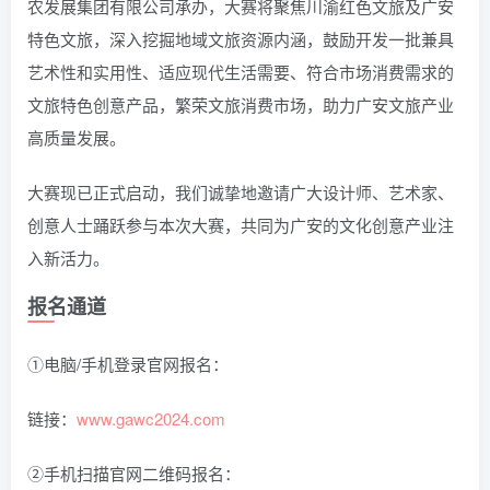
农发展集团有限公司承办，大赛将聚焦川渝红色文旅及广安
特色文旅，深入挖掘地域文旅资源内涵，鼓励开发一批兼具
艺术性和实用性、适应现代生活需要、符合市场消费需求的
文旅特色创意产品，繁荣文旅消费市场，助力广安文旅产业
高质量发展。
大赛现已正式启动，我们诚挚地邀请广大设计师、艺术家、
创意人士踊跃参与本次大赛，共同为广安的文化创意产业注
入新活力。
报名通道
①电脑/手机登录官网报名：
链接：
www.gawc2024.com
②手机扫描官网二维码报名：