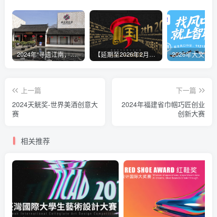
2024年“寻遗江南，嘉有孔庙”嘉定区非遗文创设计大赛
【延期至2026年2月9日17:00】2025国文奖-两岸青年非遗文创大赛
上一篇
下一篇
2024天觥奖-世界美酒创意大
2024年福建省巾帼巧匠创业
赛
创新大赛
相关推荐