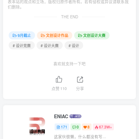
表本站的观点和立场，版权归原作者所有。若有侵权或异议请联系我
们删除。
THE END
9月截止
文创设计作品
文创设计大赛
# 设计竞赛
# 设计大赛
# 设计
喜欢就支持一下吧
点赞
110
分享
ENIAC
171
0
8
67.3W+
这家伙很懒，什么都没有写...