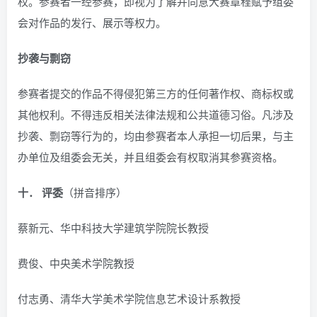
权。参赛者一经参赛，即视为了解并同意大赛章程赋予组委
会对作品的发行、展示等权力。
抄袭与剽窃
参赛者提交的作品不得侵犯第三方的任何著作权、商标权或
其他权利。不得违反相关法律法规和公共道德习俗。凡涉及
抄袭、剽窃等行为的，均由参赛者本人承担一切后果，与主
办单位及组委会无关，并且组委会有权取消其参赛资格。
十． 评委
（拼音排序）
蔡新元、华中科技大学建筑学院院长教授
费俊、中央美术学院教授
付志勇、清华大学美术学院信息艺术设计系教授