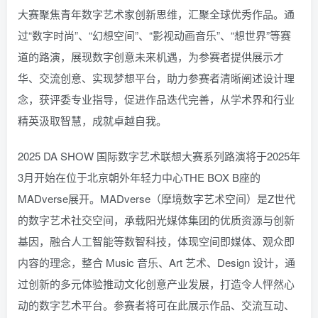
大赛聚焦青年数字艺术家创新思维，汇聚全球优秀作品。通
过“数字时尚”、“幻想空间”、“影视动画音乐”、“想世界”等赛
道的路演，展现数字创意未来机遇，为参赛者提供展示才
华、交流创意、实现梦想平台，助力参赛者清晰阐述设计理
念，获评委专业指导，促进作品迭代完善，从学术界和行业
精英汲取智慧，成就卓越自我。
2025 DA SHOW 国际数字艺术联想大赛系列路演将于2025年
3月开始在位于北京朝外年轻力中心THE BOX B座的
MADverse展开。MADverse（摩境数字艺术空间）是Z世代
的数字艺术社交空间，承载阳光媒体集团的优质资源与创新
基因，融合人工智能等数智科技，体现空间即媒体、观众即
内容的理念，整合 Music 音乐、Art 艺术、Design 设计，通
过创新的多元体验推动文化创意产业发展，打造令人怦然心
动的数字艺术平台。参赛者将可在此展示作品、交流互动、