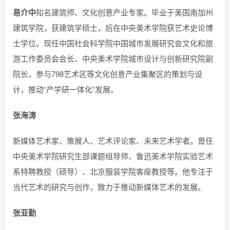
易介中
知名建筑师、文化创意产业专家。毕业于美国南加州
建筑学院，获建筑学硕士，后在中央美术学院获艺术史论博
士学位。现任中国社会科学院中国城市发展研究会文化和旅
游工作委员会会长、中央美术学院城市设计与创新研究院副
院长，参与798艺术区等文化创意产业集聚区的策划与设
计，推动“产学研一体化”发展。
张海涛
新媒体艺术家、策展人、艺术评论家、未来艺术学者。曾任
中央美术学院研究生部课题组导师、鲁迅美术学院实验艺术
系特聘教授（硕导）、北京服装学院客座教授等。他专注于
当代艺术的研究与创作，致力于推动新媒体艺术的发展。
张亚勤