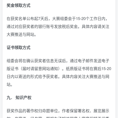
奖金领取方式
在获奖名单公布起7天后，大赛组委会于15-20个工作日内，
通过对应获奖者的银行账号发放税后奖金。具体内容请关注
大赛推送与网站。
证书领取方式
组委会将在确认获奖者信息无误后，通过电子邮件发送电子
版证书（届时请留意网站通知）。纸质版证书将在赛后15-20
日内以寄送的形式给予获奖者。具体内容关注大赛推送与网
站。
九． 知识产权
获奖作品的著作权归命题单位，作者保留署名权、展览展示