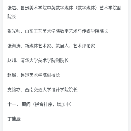
张超、鲁迅美术学院中英数字媒体（数字媒体）艺术学院副
院长
张光帅、山东工艺美术学院数字艺术与传媒学院院长
张海涛、新媒体艺术家、策展人、艺术评论家
赵超、清华大学美术学院副院长
赵璐、鲁迅美术学院副校长
支锦亦、西南交通大学设计学院院长
十一． 顾问
（拼音排序，增加中）
丁肇辰