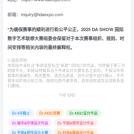
邮箱：inquiry@idaexpo.com
*为确保赛事的顺利进行和公平公正，2025 DA SHOW 国际
数字艺术联想大赛组委会保留对于本次赛事组织、规则、时
间安排等相关内容的最终解释权。
©
版权声明
本网站中未标注“来源或是标注“来源**(网站)”的作品，均转载于第三方
网络平台，本网站转载系出于传递设计大赛信息之目的，不保证所有
赛事的准确性、和完整性，请您在阅读、创作过程中自行确认，不代
表本站的观点和立场，版权归原作者所有。若有侵权或异议请联系我
们删除。
THE END
4月截止
AIGC竞赛
AIGC设计作品
城市&环境设计作品
平面&视传设计作品
平面&视传设计大赛
时尚&服装设计作品