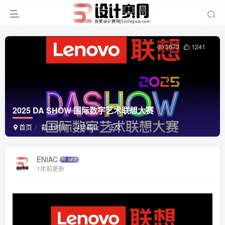
3673
1241
2025 DA SHOW 国际数字艺术联想大赛
首页
截止时间
4月截止
正文
ENIAC
1年前更新