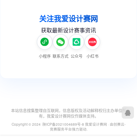
本站信息搜集整理自互联网，信息版权及活动解释权归主办单位所
有，我爱设计赛网仅作媒体支持。
Copyright © 2024 ·
陕ICP备2021004689号-8
我爱设计赛网
· 由
创赛云-
竞赛服务平台
强力驱动.