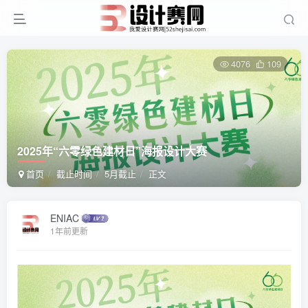
4076
109
2025年“六零绿色建材日”海报设计大赛
首页
截止时间
5月截止
正文
ENIAC
1年前更新