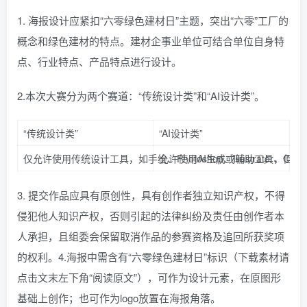
1. 海报设计应紧扣“六零绿色建材日”主题，突出“六零”工厂的
概念和绿色建材的特点。建材企事业单位可结合单位自身特
点、行业特点、产品特点进行设计。
2.本次大赛分为两个赛道：“传统设计类”和“AI设计类”。
“传统设计类”
“AI设计类”
仅允许使用传统设计工具，如手绘、Photoshop、Illustrator、C
允许使用AI生成或辅助工具，但
3. 提交作品应具有原创性，具有创作者独立知识产权，不得
侵犯他人知识产权，否则引起的法律纠纷及责任由创作者本
人承担，且组委会保留取消作品的参赛资格及追回所获奖项
的权利。4.海报中需含有“六零绿色建材日”标识（下载素材请
点击文末左下角“阅读原文”），可作为设计元素，在原图形
基础上创作；也可作为logo放置在海报角落。