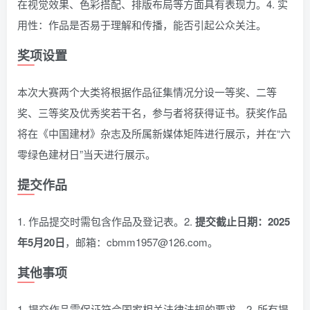
在视觉效果、色彩搭配、排版布局等方面具有表现力。4. 实
用性：作品是否易于理解和传播，能否引起公众关注。
奖项设置
本次大赛两个大类将根据作品征集情况分设一等奖、二等
奖、三等奖及优秀奖若干名，参与者将获得证书。获奖作品
将在《中国建材》杂志及所属新媒体矩阵进行展示，并在“六
零绿色建材日”当天进行展示。
提交作品
1. 作品提交时需包含作品及登记表。2.
提交截止日期：2025
年5月20日
，邮箱：cbmm1957@126.com。
其他事项
1. 提交作品需保证符合国家相关法律法规的要求。2. 所有提