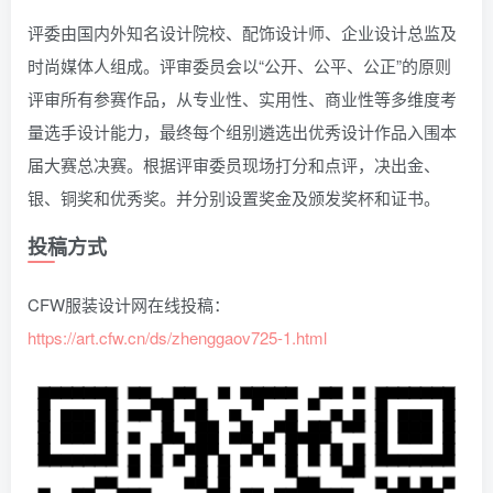
评委由国内外知名设计院校、配饰设计师、企业设计总监及
时尚媒体人组成。评审委员会以“公开、公平、公正”的原则
评审所有参赛作品，从专业性、实用性、商业性等多维度考
量选手设计能力，最终每个组别遴选出优秀设计作品入围本
届大赛总决赛。根据评审委员现场打分和点评，决出金、
银、铜奖和优秀奖。并分别设置奖金及颁发奖杯和证书。
投稿方式
CFW服装设计网在线投稿：
https://art.cfw.cn/ds/zhenggaov725-1.html