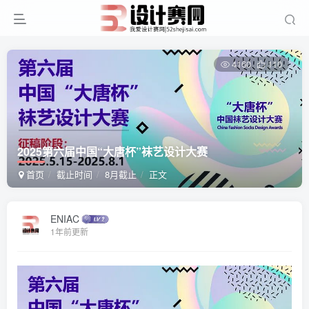
4160
110
2025第六届中国“大唐杯”袜艺设计大赛
首页
截止时间
8月截止
正文
ENIAC
1年前更新