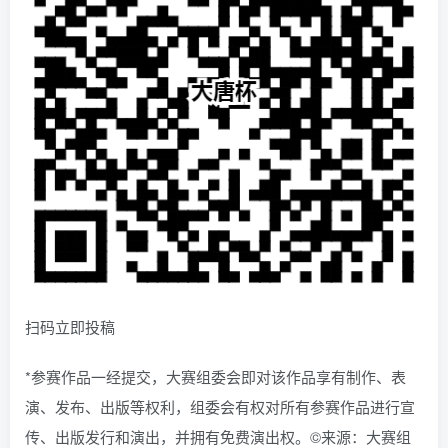
扫码立即投稿
*参赛作品一经提交，大赛组委会即对该作品享有制作、表
演、发布、出版等权利，组委会有权对所有参赛作品进行宣
传、出版发行和演出，并拥有免费演出权。©来源：大赛组