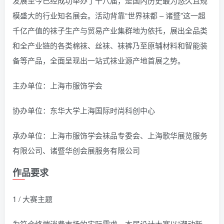
发展至今已经成功举办了十八届，是国内历史最为悠久且规
模盛大的行业知名展会。活动背靠“世界袜都 – 诸暨”这一超
千亿产值的袜子生产与贸易产业集群地为依托，展出全品类
和全产业链的各类棉袜、丝袜、袜裤乃至原辅材料和智能装
备等产品，全面呈现出一站式袜业源产地首展之势。
主办单位：上海市服饰学会
协办单位：东华大学上海国际时尚科创中心
承办单位：上海市服饰学会袜品专委会、上海歌华展览服务
有限公司、诸暨华创会展服务有限公司
作品要求
1 / 大赛主题
为符合终端消费市场的实际需求，本届设计大赛以“潮动新