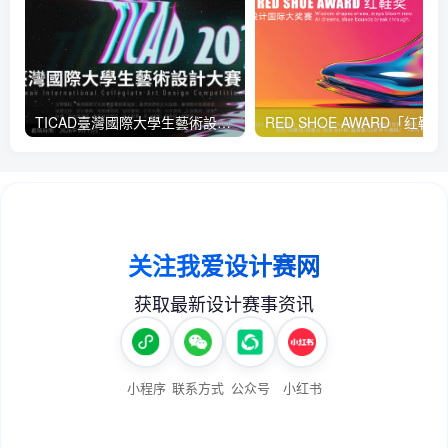
TICAD臺灣國際大學生藝術設計大賽
RED 