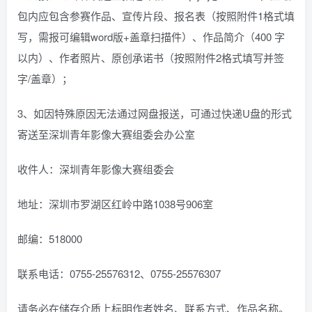
包内应包含参赛作品、宣传片段、报名表（按照附件1格式填
写，需报可编辑word版+盖章扫描件）、作品简介（400 字
以内）、作者照片、原创承诺书（按照附件2格式填写并签
字/盖章）；
3、如因特殊原因无法通过网盘报送，可通过快递U盘的形式
寄送至深圳青年影像大赛组委会办公室
收件人：深圳青年影像大赛组委会
地址：深圳市罗湖区红岭中路1038号906室
邮编：518000
联系电话：0755-25576312、0755-25576307
请务必在储存介质上标明作者姓名、联系方式、作品名称。