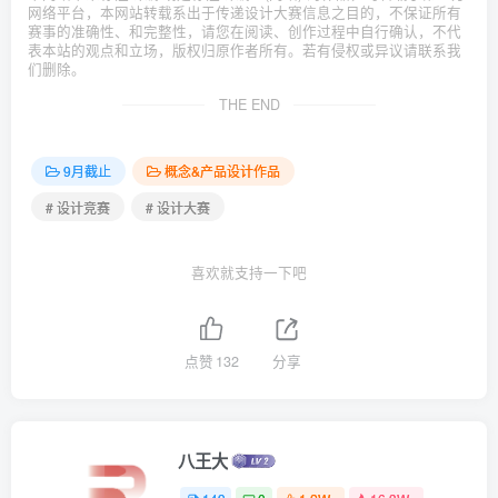
网络平台，本网站转载系出于传递设计大赛信息之目的，不保证所有
赛事的准确性、和完整性，请您在阅读、创作过程中自行确认，不代
表本站的观点和立场，版权归原作者所有。若有侵权或异议请联系我
们删除。
THE END
9月截止
概念&产品设计作品
# 设计竞赛
# 设计大赛
喜欢就支持一下吧
点赞
132
分享
八王大