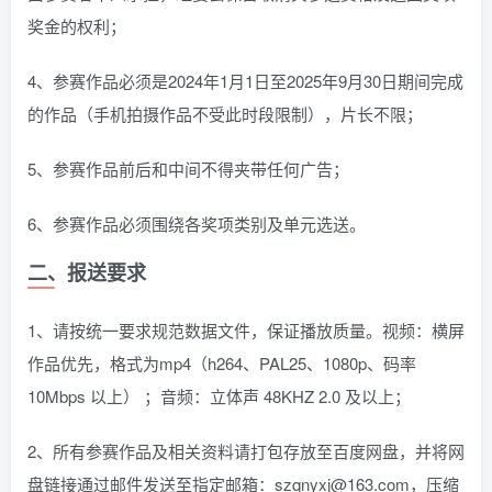
奖金的权利；
4、参赛作品必须是2024年1月1日至2025年9月30日期间完成
的作品（手机拍摄作品不受此时段限制），片长不限；
5、参赛作品前后和中间不得夹带任何广告；
6、参赛作品必须围绕各奖项类别及单元选送。
二、报送要求
1、请按统一要求规范数据文件，保证播放质量。视频：横屏
作品优先，格式为mp4（h264、PAL25、1080p、码率
10Mbps 以上） ；音频：立体声 48KHZ 2.0 及以上；
2、所有参赛作品及相关资料请打包存放至百度网盘，并将网
盘链接通过邮件发送至指定邮箱：szqnyxj@163.com，压缩