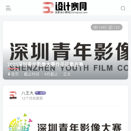
1485
132
2025深圳青年影像大赛作品征集启事
首页
截止时间
9月截止
正文
八王大
12个月前更新