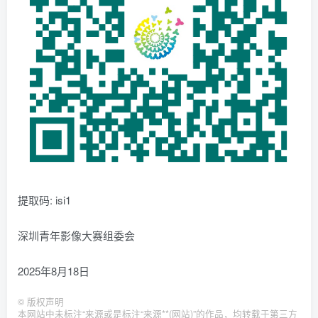
提取码: isi1
深圳青年影像大赛组委会
2025年8月18日
©
版权声明
本网站中未标注“来源或是标注“来源**(网站)”的作品，均转载于第三方