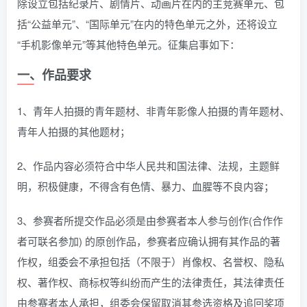
除设立包括纪录片、剧情片、动画片在内的主竞赛单元、包
括“公益单元”、“国际单元”在内的特色单元之外，还将设立
“手机影像单元”等其他特色单元。征集启事如下：
一、作品要求
1、青年人拍摄的青年题材、非青年影像人拍摄的青年题材、
青年人拍摄的其他题材；
2、作品内容必须符合中华人民共和国法律、法规，主题鲜
明，积极健康，不得含有色情、暴力、血腥等不良内容；
3、参赛者所提交作品必须是由参赛者本人参与创作(合作作
者可联名参加) 的原创作品，参赛者应确认拥有其作品的著
作权，组委会不承担包括（不限于）肖像权、名誉权、隐私
权、著作权、商标权等纠纷而产生的法律责任，其法律责任
由参赛者本人承担，组委会保留取消其参选资格及追回奖项