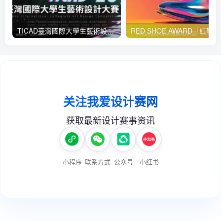
TICAD臺灣國際大學生藝術設計大賽
RED 