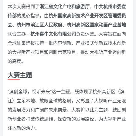
本次大赛得到了
浙江省文化广电和旅游厅
、
中共杭州市委宣
传部
的悉心指导，由
杭州国家高新技术产业开发区管理委员
会
、
杭州市滨江区人民政府
、
杭州高新区国家动画产业基地
联合主办，
杭州喜牛文化有限公司
负责运营。大赛旨在面向
全球征集选拔扶持一批内容创新、产业模式创新或技术创新
的大视听产业项目和创新示范项目，推动大视听产业迈向新
的高度。
大赛主题
“滨创全球，视听未来”这一主题，既体现了杭州高新区（滨
江）立足本地、放眼全球的格局，又彰显了大视听产业无限
的发展潜力和广阔的未来前景。大赛将以此为主题，鼓励创
新创业者打破传统思维，探索新的发展路径，为大视听产业
注入新的活力。