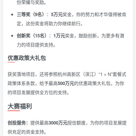
份荣耀与奖励。
三等奖（9名）
：
5万元
奖金，你的努力和才华值得被肯
定，这份奖金将助力你继续前行。
创新奖（15名）
：
1万元
奖金，鼓励创新，为更多有潜
力的项目提供支持。
优惠政策大礼包
获奖落地项目，还将参照杭州高新区（滨江）“1 + N”套餐式
政策体系条款，给予最高
500万元
的优惠政策大礼包，为你
的项目发展提供全方位的支持。
大赛福利
创投服务：
提供最高
3000万元
授信额度，为你的项目发展提
供充足的资金支持。