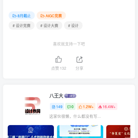
8月截止
AIGC竞赛
# 设计竞赛
# 设计大赛
# 设计
喜欢就支持一下吧
点赞
132
分享
八王大
149
0
1.2W+
16.4W+
这家伙很懒，什么都没有写...