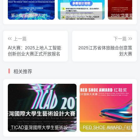
第二届“新国门”人才创新创业大赛项目征集公告
2025美团充电宝设计大赛
上一篇
下一篇
AI大赛：2025上地人工智能
2025江苏省体旅融合创意策
创新创业大赛正式开放报名
划大赛
相关推荐
TICAD臺灣國際大學生藝術設計大賽
RED 