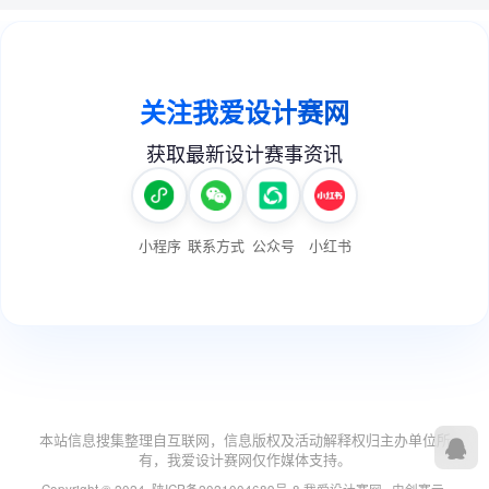
本站信息搜集整理自互联网，信息版权及活动解释权归主办单位所
有，我爱设计赛网仅作媒体支持。
Copyright © 2024 ·
陕ICP备2021004689号-8
我爱设计赛网
· 由
创赛云-