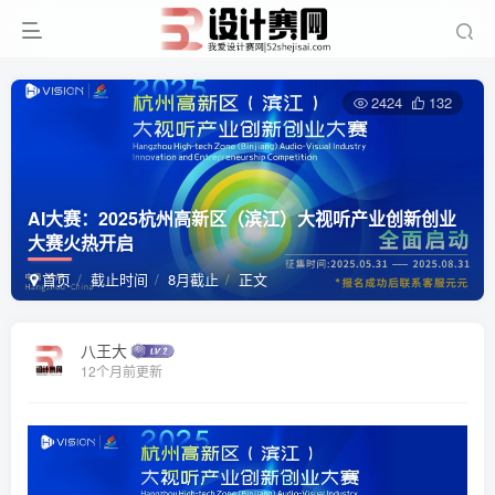
2424
132
AI大赛：2025杭州高新区（滨江）大视听产业创新创业
大赛火热开启
首页
截止时间
8月截止
正文
八王大
12个月前更新