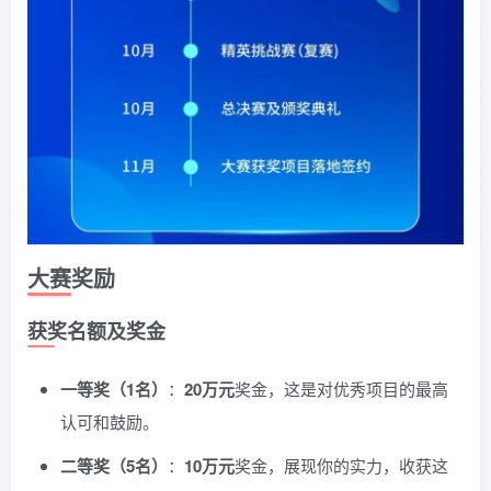
大赛奖励
获奖名额及奖金
一等奖（1名）
：
20万元
奖金，这是对优秀项目的最高
认可和鼓励。
二等奖（5名）
：
10万元
奖金，展现你的实力，收获这