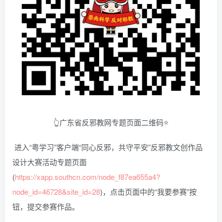
👆广东省反邪教网专题页面二维码⭐
进入“粤学习”客户端“同心反邪，共守平安”反邪教文创作品
设计大赛活动专题页面
(
https://xapp.southcn.com/node_f87ea655a4?
node_id=46728&site_id=28
)，点击页面中的“我要参赛”按
钮，提交参赛作品。