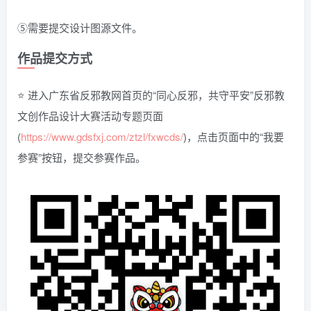
⑤需要提交设计图源文件。
作品提交方式
⭐ 进入广东省反邪教网首页的“同心反邪，共守平安”反邪教
文创作品设计大赛活动专题页面
(
https://www.gdsfxj.com/ztzl/fxwcds/
)，点击页面中的“我要
参赛”按钮，提交参赛作品。