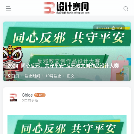
3399
134
2024“同心反邪，共守平安”反邪教文创作品设计大赛
首页
截止时间
10月截止
正文
Chloe
2年前更新