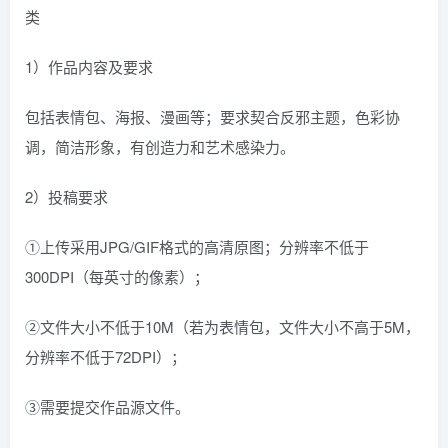
类
1）作品内容及要求
包括表情包、海报、漫画等；要求契合反邪主题，色彩协
调，简洁形象，有创造力和艺术感染力。
2）投稿要求
①上传采用JPG/GIF格式的高清原图；分辨率不低于
300DPI（每英寸的像素）；
②文件大小不低于10M（若为表情包，文件大小不高于5M，
分辨率不低于72DPI）；
③需要提交作品源文件。