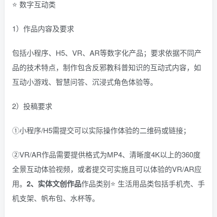
⭐ 数字互动类
1）作品内容及要求
包括小程序、H5、VR、AR等数字化产品；要求依据不同产
品的技术特点，制作包含反邪教科普知识的互动式内容，如
互动小游戏、智慧问答、沉浸式角色体验等。
2）投稿要求
①小程序/H5需提交可以实际操作体验的二维码或链接；
②VR/AR作品需要提供格式为MP4、清晰度4K以上的360度
全景互动体验视频，或者提交可实施且可以体验的VR/AR应
用。
2、实体文创作品
作品类别⭐ 生活用品类包括手机壳、手
机支架、帆布包、水杯等。