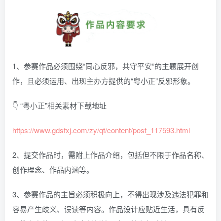
1、参赛作品必须围绕“同心反邪，共守平安”的主题展开创
作，且必须运用、出现主办方提供的“粤小正”反邪形象。
👇 “粤小正”相关素材下载地址
https://www.gdsfxj.com/zy/qt/content/post_117593.html
2、提交作品时，需附上作品介绍，包括但不限于作品名称、
创作理念、作品内涵等。
3、参赛作品的主旨必须积极向上，不得出现涉及违法犯罪和
容易产生歧义、误读等内容。作品设计应贴近生活，具有反