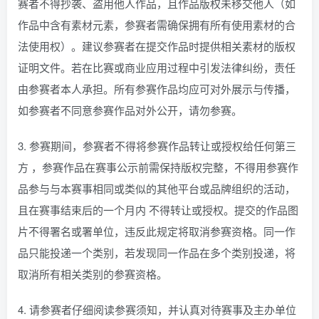
赛者不得抄袭、盗用他人作品，且作品版权未移交他人（如
作品中含有素材元素，参赛者需确保拥有所有使用素材的合
法使用权）。建议参赛者在提交作品时提供相关素材的版权
证明文件。若在比赛或商业应用过程中引发法律纠纷，责任
由参赛者本人承担。所有参赛作品均应可对外展示与传播，
如参赛者不同意参赛作品对外公开，请勿参赛。
3. 参赛期间，参赛者不得将参赛作品转让或授权给任何第三
方 ，参赛作品在赛事公示前需保持版权完整，不得用参赛作
品参与与本赛事相同或类似的其他平台或品牌组织的活动，
且在赛事结束后的一个月内 不得转让或授权。提交的作品图
片不得署名或署单位，违反此规定将取消参赛资格。同一作
品只能投递一个类别，若发现同一作品在多个类别投递，将
取消所有相关类别的参赛资格。
4. 请参赛者仔细阅读参赛须知，并认真对待赛事及主办单位