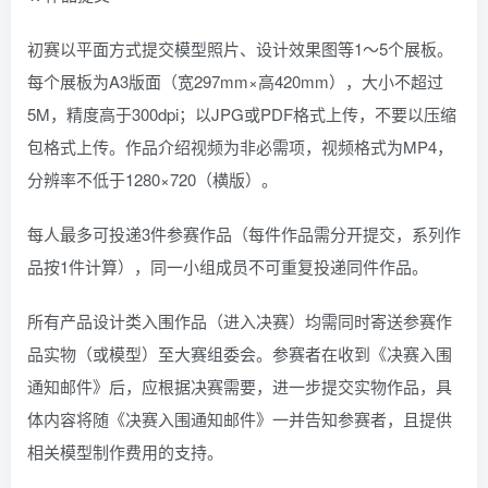
初赛以平面方式提交模型照片、设计效果图等1～5个展板。
每个展板为A3版面（宽297mm×高420mm），大小不超过
5M，精度高于300dpi；以JPG或PDF格式上传，不要以压缩
包格式上传。作品介绍视频为非必需项，视频格式为MP4，
分辨率不低于1280×720（横版）。
每人最多可投递3件参赛作品（每件作品需分开提交，系列作
品按1件计算），同一小组成员不可重复投递同件作品。
所有产品设计类入围作品（进入决赛）均需同时寄送参赛作
品实物（或模型）至大赛组委会。参赛者在收到《决赛入围
通知邮件》后，应根据决赛需要，进一步提交实物作品，具
体内容将随《决赛入围通知邮件》一并告知参赛者，且提供
相关模型制作费用的支持。