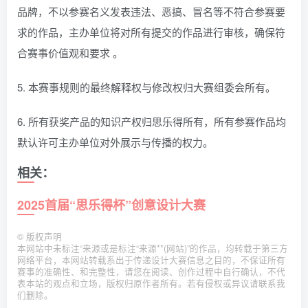
品牌，不以参赛名义发表违法、恶搞、冒名等不符合参赛要
求的作品，主办单位将对所有提交的作品进行审核，确保符
合赛事价值观和要求 。
5. 本赛事规则的最终解释权与修改权归大赛组委会所有。
6. 所有获奖产品的知识产权归思乐得所有，所有参赛作品均
默认许可主办单位对外展示与传播的权力。
相关：
2025首届“思乐得杯”创意设计大赛
©
版权声明
本网站中未标注“来源或是标注“来源**(网站)”的作品，均转载于第三方
网络平台，本网站转载系出于传递设计大赛信息之目的，不保证所有
赛事的准确性、和完整性，请您在阅读、创作过程中自行确认，不代
表本站的观点和立场，版权归原作者所有。若有侵权或异议请联系我
们删除。