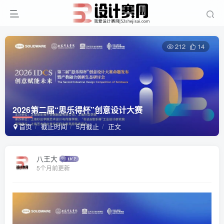
212
14
2026第二届“思乐得杯”创意设计大赛
首页
截止时间
5月截止
正文
八王大
5个月前更新