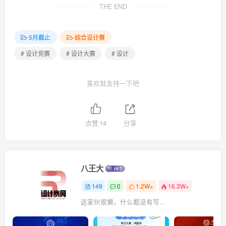
THE END
5月截止
综合设计赛
# 设计竞赛
# 设计大赛
# 设计
喜欢就支持一下吧
点赞
14
分享
八王大
149
0
1.2W+
16.3W+
这家伙很懒，什么都没有写...